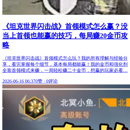
《坦克世界闪击战》首领模式怎么赢？没
当上首领也能赢的技巧，每局赚20金币攻
略
《坦克世界闪击战》首领模式怎么玩？我的所有理解与经验分
享，看完掌握每个细节，基本每局都能赢！我的金币和强化剂
全靠首领模式来赚，一局轻松赚二十金币，想赢的玩家必看…
2026-06-16 06:37
0赞
·
0评论