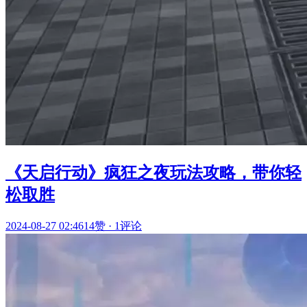
《天启行动》疯狂之夜玩法攻略，带你轻
松取胜
2024-08-27 02:46
14赞
·
1评论