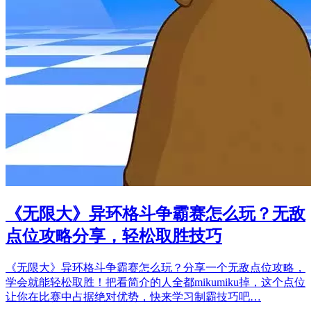
《无限大》异环格斗争霸赛怎么玩？无敌
点位攻略分享，轻松取胜技巧
《无限大》异环格斗争霸赛怎么玩？分享一个无敌点位攻略，
学会就能轻松取胜！把看简介的人全都mikumiku掉，这个点位
让你在比赛中占据绝对优势，快来学习制霸技巧吧…