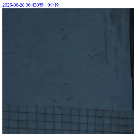
2026-06-28 06:43
0赞
·
0评论