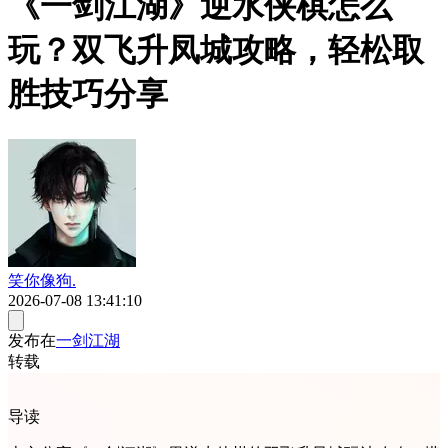
《一剑江湖》逆水侠棋怎么
玩？双飞升凤城攻略，轻松取
胜技巧分享
笑你像狗.
2026-07-08 13:41:10
发布在
一剑江湖
转载
导读