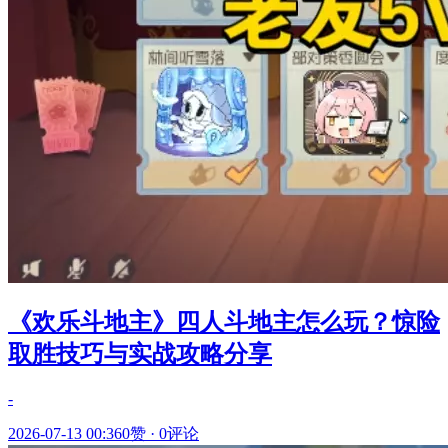
《欢乐斗地主》四人斗地主怎么玩？惊险
取胜技巧与实战攻略分享
-
2026-07-13 00:36
0赞
·
0评论