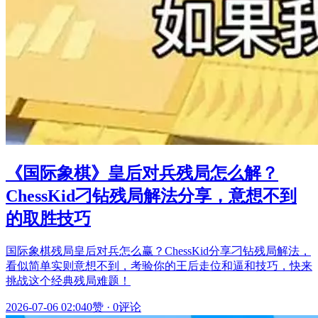
《国际象棋》皇后对兵残局怎么解？
ChessKid刁钻残局解法分享，意想不到
的取胜技巧
国际象棋残局皇后对兵怎么赢？ChessKid分享刁钻残局解法，
看似简单实则意想不到，考验你的王后走位和逼和技巧，快来
挑战这个经典残局难题！
2026-07-06 02:04
0赞
·
0评论