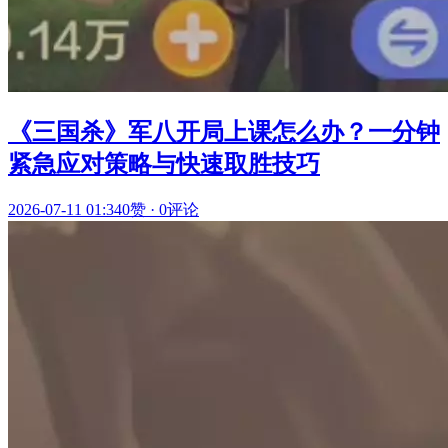
《三国杀》军八开局上课怎么办？一分钟
紧急应对策略与快速取胜技巧
2026-07-11 01:34
0赞
·
0评论