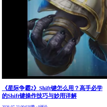
《星际争霸2》Shift键怎么用？高手必学
的Shift键操作技巧与妙用详解
2026-07-23 00:02
0赞
·
0评论