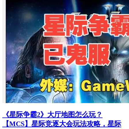
《星际争霸2》大厅地图怎么玩？
【MCS】星际竞逐大会玩法攻略，星际