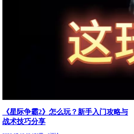
《星际争霸2》怎么玩？新手入门攻略与
战术技巧分享