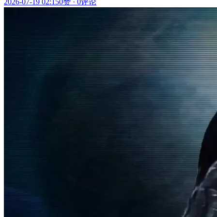
2026-07-19 02:15
0赞
·
0评论