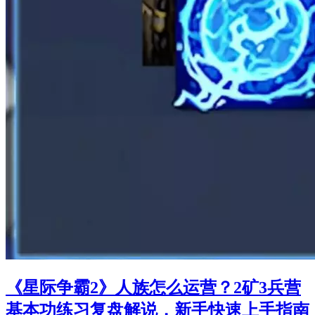
《星际争霸2》人族怎么运营？2矿3兵营
基本功练习复盘解说，新手快速上手指南