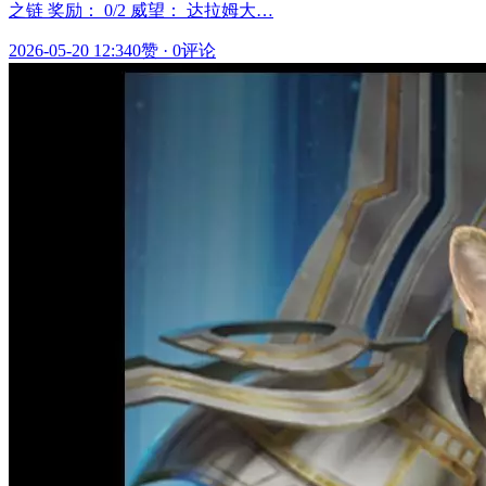
之链 奖励： 0/2 威望： 达拉姆大…
2026-05-20 12:34
0赞
·
0评论