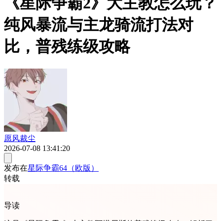
《星际争霸2》大主教怎么玩？
纯风暴流与主龙骑流打法对
比，普残练级攻略
愿风裁尘
2026-07-08 13:41:20
发布在
星际争霸64（欧版）
转载
导读