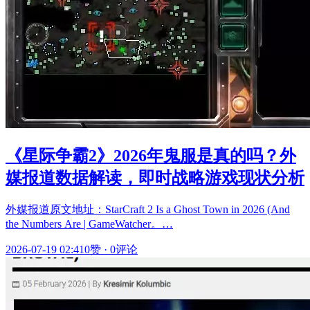
《星际争霸2》2026年鬼服是真的吗？外
媒报道数据解读，即时战略游戏现状分析
外媒报道原文地址：StarCraft 2 Is a Ghost Town in 2026 (And
the Numbers Are | GameWatcher。…
2026-07-19 02:41
0赞
·
0评论