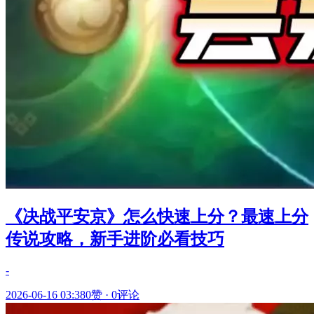
《决战平安京》怎么快速上分？最速上分
传说攻略，新手进阶必看技巧
-
2026-06-16 03:38
0赞
·
0评论