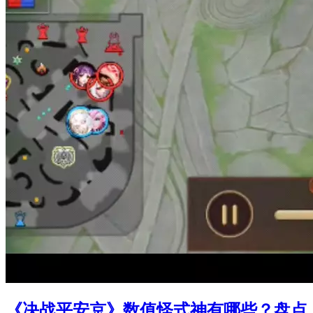
《决战平安京》数值怪式神有哪些？盘点