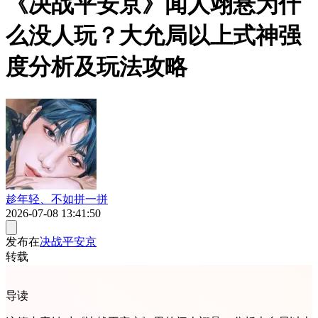
《决战平安京》闻人翊悬为什
么没人玩？大允局以上式神强
度分析及玩法攻略
趁年轻、不如拼一拼
2026-07-08 13:41:50
发布在
决战平安京
转载
导读