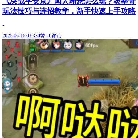
《决战平安京》闻人翊悬怎么玩？炎拳哥
玩法技巧与连招教学，新手快速上手攻略
-
2026-06-16 03:33
0赞
·
0评论