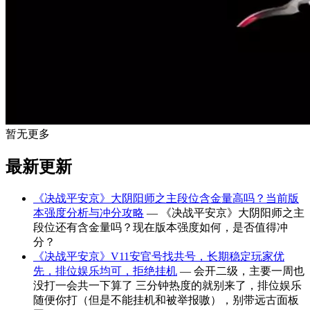
暂无更多
最新更新
《决战平安京》大阴阳师之主段位含金量高吗？当前版
本强度分析与冲分攻略
— 《决战平安京》大阴阳师之主
段位还有含金量吗？现在版本强度如何，是否值得冲
分？
《决战平安京》V11安官号找共号，长期稳定玩家优
先，排位娱乐均可，拒绝挂机
— 会开二级，主要一周也
没打一会共一下算了 三分钟热度的就别来了，排位娱乐
随便你打（但是不能挂机和被举报嗷），别带远古面板