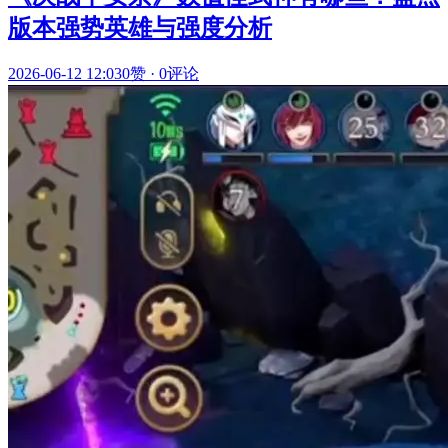
版本强势英雄与强度分析
2026-06-12 12:03
0赞
·
0评论