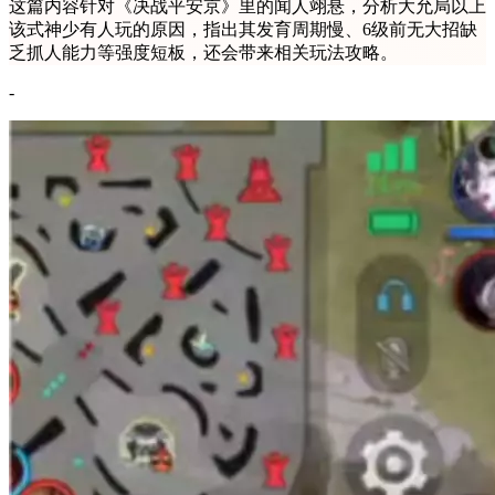
这篇内容针对《决战平安京》里的闻人翊悬，分析大允局以上
该式神少有人玩的原因，指出其发育周期慢、6级前无大招缺
乏抓人能力等强度短板，还会带来相关玩法攻略。
-