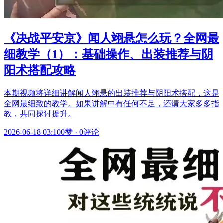
《决战平安京》闻人翊悬怎么玩？全网最
细教学（1）：基础操作、出装推荐与阴
阳术搭配攻略
本期视频将详细讲解闻人翊悬的出装推荐与阴阳术搭配，这是
全网最细致的教学。如果讲解中有任何不足，还请大家多多指
教，共同探讨提升。
2026-06-18 03:10
0赞
·
0评论