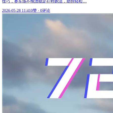
技巧，赛车场不拖漂稳定47秒跑法，助你轻松…
2026-05-28 11:41
0赞
·
0评论