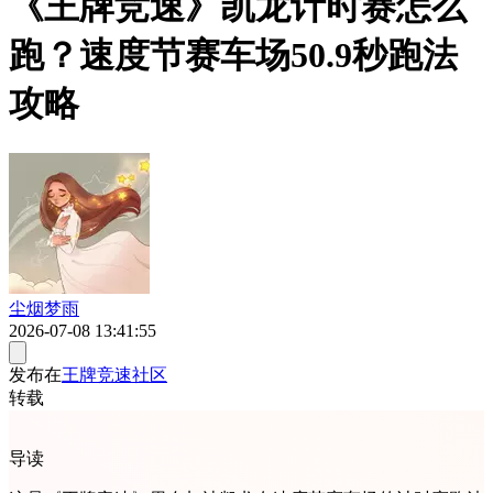
《王牌竞速》凯龙计时赛怎么
跑？速度节赛车场50.9秒跑法
攻略
尘烟梦雨
2026-07-08 13:41:55
发布在
王牌竞速社区
转载
导读