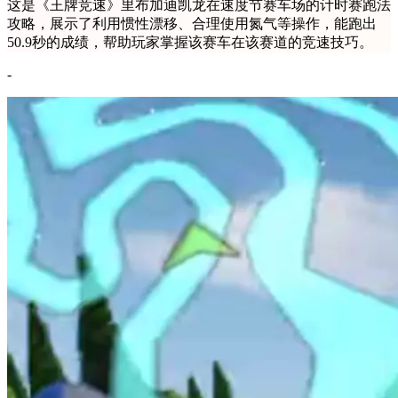
这是《王牌竞速》里布加迪凯龙在速度节赛车场的计时赛跑法
攻略，展示了利用惯性漂移、合理使用氮气等操作，能跑出
50.9秒的成绩，帮助玩家掌握该赛车在该赛道的竞速技巧。
-