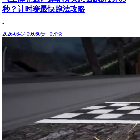
秒？计时赛最快跑法攻略
-
2026-06-14 09:08
0赞
·
0评论