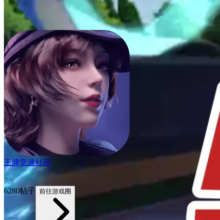
王牌竞速社区
7.9
6280帖子
前往游戏圈