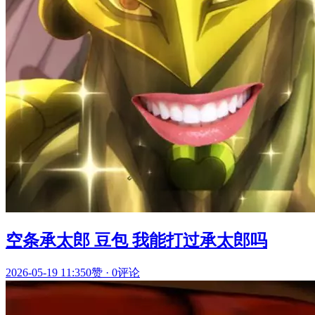
空条承太郎 豆包 我能打过承太郎吗
2026-05-19 11:35
0赞
·
0评论