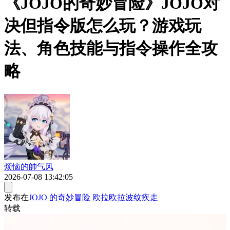
《JOJO的奇妙冒险》JOJO对
决但指令版怎么玩？游戏玩
法、角色技能与指令操作全攻
略
烦恼的帥气风
2026-07-08 13:42:05
发布在
JOJO 的奇妙冒险 欧拉欧拉波纹疾走
转载