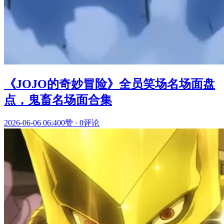
《JOJO的奇妙冒险》全员笑场名场面盘
点，鬼畜名场面合集
2026-06-06 06:40
0赞
·
0评论