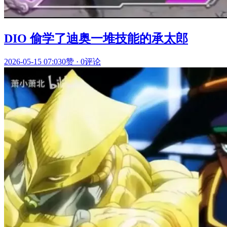
DIO 偷学了迪奥一堆技能的承太郎
2026-05-15 07:03
0赞
·
0评论