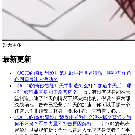
暂无更多
最新更新
《JOJO的奇妙冒险》第九部平行世界猜想：哪些前作角
色回归最让人激动？
《JOJO的奇妙冒险》天堂制造怎么打？加速半天后，哪
些非镇魂曲替身能击杀普奇？
— rt，有没有替身能在天
堂制造加速了半天的情况下解决掉他的。假设在第六部
决战场地，普奇已经叠了半天的加速，你可以手操一个
任选原作非镇魂曲替身，要求不能一直苟着，必…
《JOJO的奇妙冒险》替身使者为什么没被抓？普通人为
何不怀疑？军事力量不打击原因解析
— 《JOJO的奇妙
冒险》世界观解析：为什么普通人无视替身使者？军事