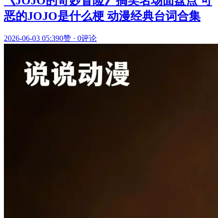
《JOJO的奇妙冒险》搞笑名场面盘点 可
恶的JOJO是什么梗 动漫经典台词合集
2026-06-03 05:39
0赞
·
0评论