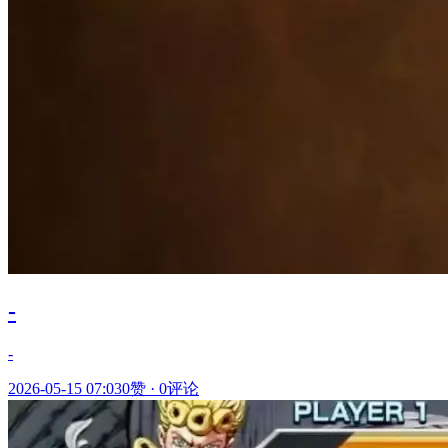
-
-
2026-05-15 07:03
0赞
·
0评论