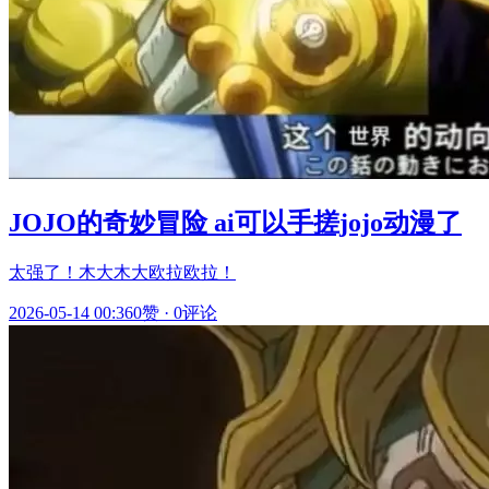
JOJO的奇妙冒险 ai可以手搓jojo动漫了
太强了！木大木大欧拉欧拉！
2026-05-14 00:36
0赞
·
0评论