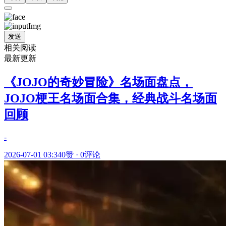
发送
相关阅读
最新更新
《JOJO的奇妙冒险》名场面盘点，
JOJO梗王名场面合集，经典战斗名场面
回顾
-
2026-07-01 03:34
0赞
·
0评论