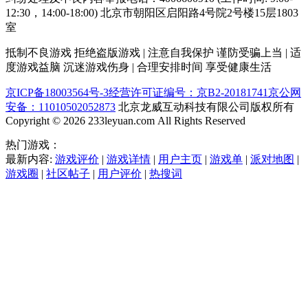
12:30，14:00-18:00) 北京市朝阳区启阳路4号院2号楼15层1803
室
抵制不良游戏 拒绝盗版游戏 | 注意自我保护 谨防受骗上当 | 适
度游戏益脑 沉迷游戏伤身 | 合理安排时间 享受健康生活
京ICP备18003564号-3
经营许可证编号：京B2-20181741
京公网
安备：11010502052873
北京龙威互动科技有限公司版权所有
Copyright © 2026 233leyuan.com All Rights Reserved
热门游戏：
最新内容:
游戏评价
|
游戏详情
|
用户主页
|
游戏单
|
派对地图
|
游戏圈
|
社区帖子
|
用户评价
|
热搜词