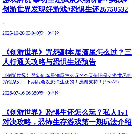
创游世界发现好游戏#恐惧生还26750532
-
2025-10-28 03:04
0赞
·
0评论
《创游世界》咒怨副本居酒屋怎么过？三
人行通关攻略与恐惧生还预告
《创游世界》咒怨副本居酒屋怎么玩？今天依旧是创游世界的
咒怨系列，下期我会发恐惧生还的！感谢支持！(*^ω^*)
2026-07-16 06:35
0赞
·
0评论
《创游世界》恐惧生还怎么玩？私人1v1
对决攻略，恐怖生存游戏第一期玩法介绍