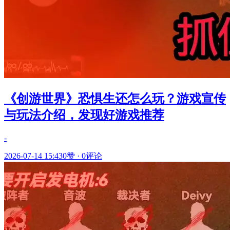
《创游世界》恐惧生还怎么玩？游戏宣传
与玩法介绍，发现好游戏推荐
-
2026-07-14 15:43
0赞
·
0评论