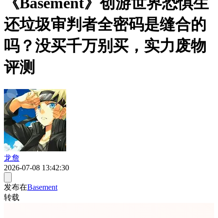
《Basement》创游世界恐惧生
还垃圾审判者全密码是缝合的
吗？没买千万别买，实力废物
评测
龙詹
2026-07-08 13:42:30
发布在
Basement
转载