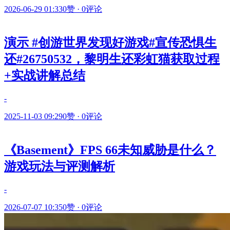
2026-06-29 01:33
0赞
·
0评论
演示 #创游世界发现好游戏#宣传恐惧生
还#26750532，黎明生还彩虹猫获取过程
+实战讲解总结
-
2025-11-03 09:29
0赞
·
0评论
《Basement》FPS 66未知威胁是什么？
游戏玩法与评测解析
-
2026-07-07 10:35
0赞
·
0评论