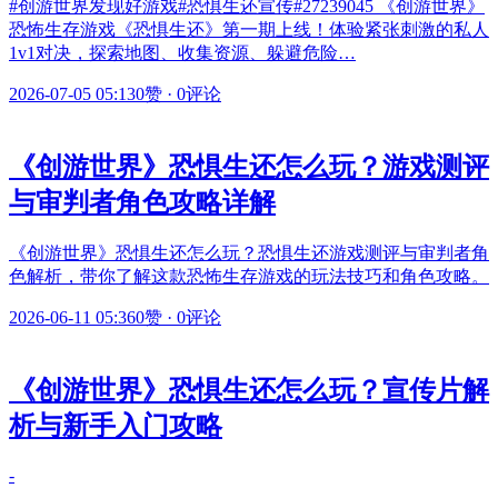
#创游世界发现好游戏#恐惧生还宣传#27239045 《创游世界》
恐怖生存游戏《恐惧生还》第一期上线！体验紧张刺激的私人
1v1对决，探索地图、收集资源、躲避危险…
2026-07-05 05:13
0赞
·
0评论
《创游世界》恐惧生还怎么玩？游戏测评
与审判者角色攻略详解
《创游世界》恐惧生还怎么玩？恐惧生还游戏测评与审判者角
色解析，带你了解这款恐怖生存游戏的玩法技巧和角色攻略。
2026-06-11 05:36
0赞
·
0评论
《创游世界》恐惧生还怎么玩？宣传片解
析与新手入门攻略
-