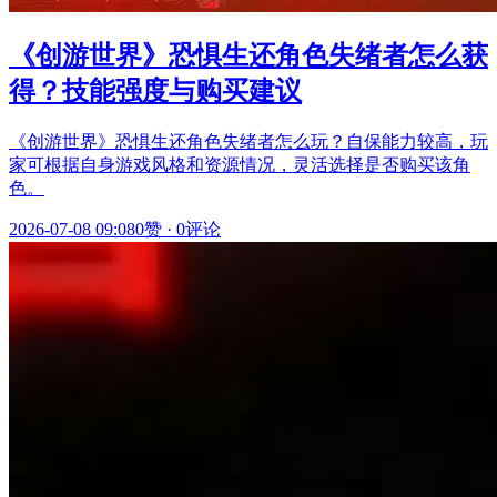
《创游世界》恐惧生还角色失绪者怎么获
得？技能强度与购买建议
《创游世界》恐惧生还角色失绪者怎么玩？自保能力较高，玩
家可根据自身游戏风格和资源情况，灵活选择是否购买该角
色。
2026-07-08 09:08
0赞
·
0评论