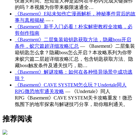
快通关时间。想知道大神是如何在半秒内完成关键操作
的吗？本视频为你带来极限速通全…
《Basement》E站未知伤亡漫画解析，神秘事件背后的故
事与真相揭秘
— -
《Basement》新手入门必看！朴实解密教程全攻略，必
剪创作指南
《Basement》二层集装箱钥匙获取方法，隐藏boss开启
条件，蚁穴篇超详细攻略汇总
— 《Basement》二层集装
箱钥匙怎么拿？隐藏boss怎么开启？本攻略系列为你带
来蚁穴篇二层超详细攻略汇总，包含钥匙获取方法、隐
藏boss触发条件及通关技巧，助…
《Basement》解谜攻略：如何在各种怪异场景中成功逃
脱？
《Basement》CAVE SYSTEM怎么玩？Undertale同人
RPG微恐地牢通关攻略
— 《Undertale》同人
RPG《Basement》CAVE SYSTEM关卡攻略重发！微恐
氛围下的地牢探索与解谜技巧分享，助你顺利通关。
推荐阅读