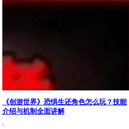
《创游世界》恐惧生还角色怎么玩？技能
介绍与机制全面讲解
-