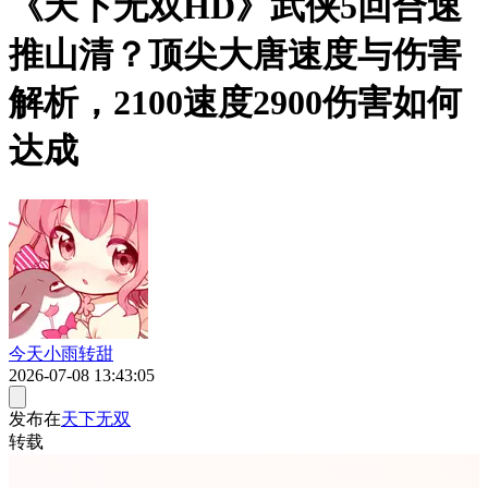
《天下无双HD》武侠5回合速
推山清？顶尖大唐速度与伤害
解析，2100速度2900伤害如何
达成
今天小雨转甜
2026-07-08 13:43:05
发布在
天下无双
转载