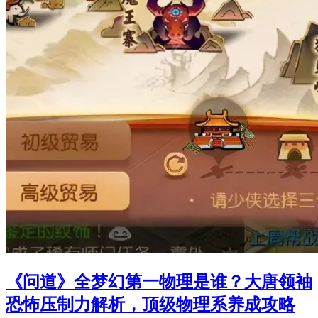
《问道》全梦幻第一物理是谁？大唐领袖
恐怖压制力解析，顶级物理系养成攻略