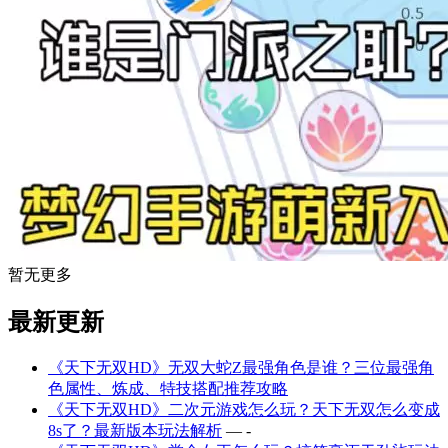
暂无更多
最新更新
《天下无双HD》无双大蛇Z最强角色是谁？三位最强角
色属性、炼成、特技搭配推荐攻略
《天下无双HD》二次元游戏怎么玩？天下无双怎么变成
8s了？最新版本玩法解析
— -