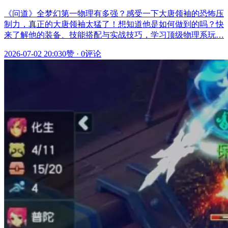
《问道》全梦幻第一物理有多强？感受一下大唐领袖的恐怖压
制力，真正的大唐领袖太猛了！想知道他是如何做到的吗？快
来了解他的装备、技能搭配与实战技巧，学习顶级物理系玩…
2026-07-02 20:03
0赞
·
0评论