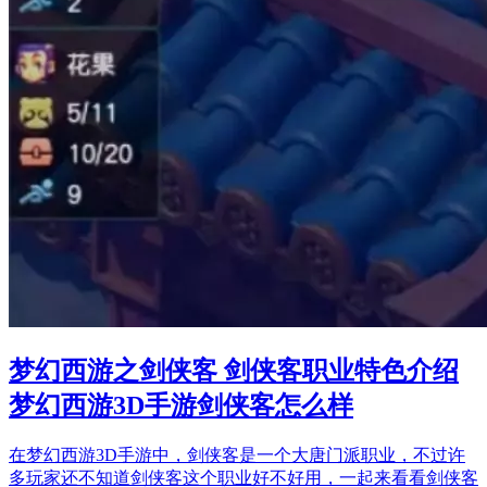
梦幻西游之剑侠客 剑侠客职业特色介绍
梦幻西游3D手游剑侠客怎么样
在梦幻西游3D手游中，剑侠客是一个大唐门派职业，不过许
多玩家还不知道剑侠客这个职业好不好用，一起来看看剑侠客