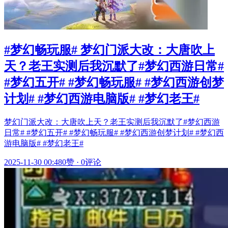
#梦幻畅玩服# 梦幻门派大改：大唐吹上
天？老王实测后我沉默了#梦幻西游日常#
#梦幻五开# #梦幻畅玩服# #梦幻西游创梦
计划# #梦幻西游电脑版# #梦幻老王#
梦幻门派大改：大唐吹上天？老王实测后我沉默了#梦幻西游
日常# #梦幻五开# #梦幻畅玩服# #梦幻西游创梦计划# #梦幻西
游电脑版# #梦幻老王#
2025-11-30 00:48
0赞
·
0评论