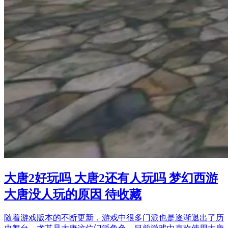
大唐2好玩吗 大唐2还有人玩吗 梦幻西游
大唐没人玩的原因 待收藏
随着游戏版本的不断更新，游戏中很多门派也是逐渐退出了历