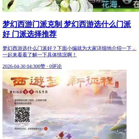
梦幻西游门派克制 梦幻西游选什么门派
好 门派选择推荐
梦幻西游选什么门派好？下面小编就为大家详细地介绍一下，
一起来看看了解一下具体情况啊！
2026-04-30 04:30
0赞
·
0评论