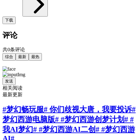
下载
评论
共0条评论
综合
最新
最热
发送
相关阅读
最新更新
#梦幻畅玩服# 你们歧视大唐，我要投诉#
梦幻西游电脑版# #梦幻西游创梦计划# #
我AI梦幻# #梦幻西游AI二创# #梦幻西游
AI#