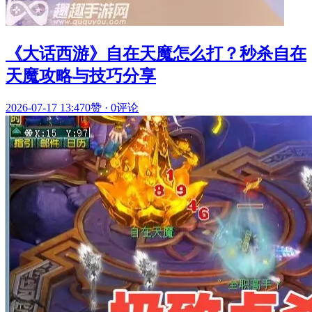
《大话西游》自在天魔怎么打？秒杀自在
天魔攻略与技巧分享
2026-07-17 13:47
0赞
·
0评论