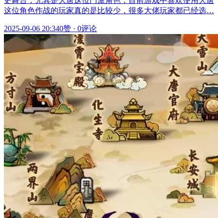
史舞台，尤其是大唐这位门派角色，目前游戏中喜欢使用大唐
这位角色作战的玩家真的是比较少，很多大佬玩家都已经选…
2025-09-06 20:34
0赞
·
0评论