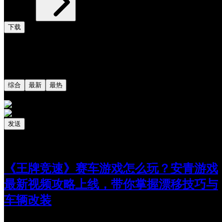
下载
评论
共0条评论
综合
最新
最热
发送
相关阅读
最新更新
《王牌竞速》赛车游戏怎么玩？安青游戏
最新视频攻略上线，带你掌握漂移技巧与
车辆改装