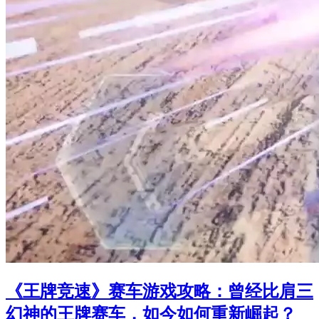
《王牌竞速》赛车游戏攻略：曾经比肩三
幻神的王牌赛车，如今如何重新崛起？