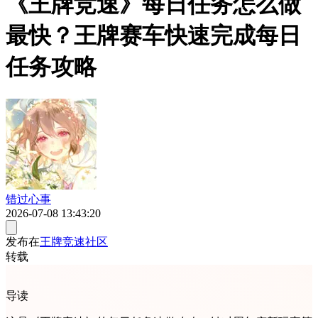
《王牌竞速》每日任务怎么做
最快？王牌赛车快速完成每日
任务攻略
错过心事
2026-07-08 13:43:20
发布在
王牌竞速社区
转载
导读