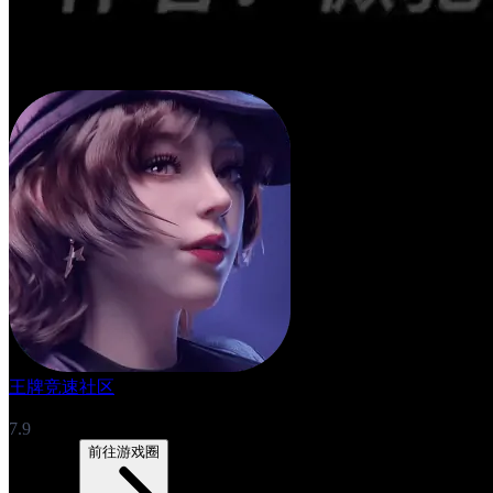
王牌竞速社区
7.9
6280帖子
前往游戏圈