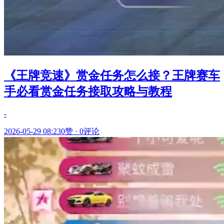
《王牌竞速》赏金任务怎么接？王牌赛车
手必看赏金任务接取攻略与教程
-
2026-05-29 08:23
0赞
·
0评论