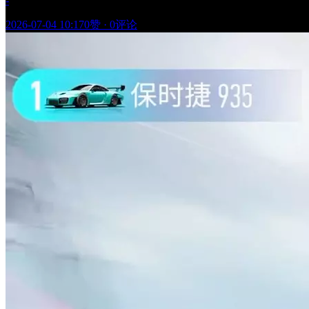
-
2026-07-04 10:17
0赞
·
0评论