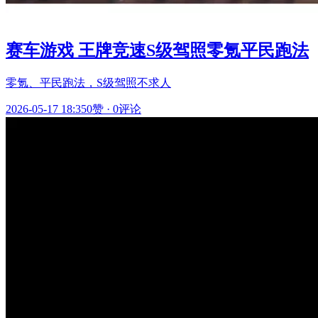
赛车游戏 王牌竞速S级驾照零氪平民跑法
零氪、平民跑法，S级驾照不求人
2026-05-17 18:35
0赞
·
0评论