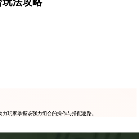
合玩法攻略
助力玩家掌握该强力组合的操作与搭配思路。