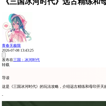
《三国冰河时代》远古精练和
青春无极限
2026-07-08 13:43:25
发布在
三国：冰河时代
转载
导读
这是《三国冰河时代》的玩法攻略，介绍远古精练和母印开天
-