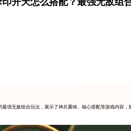
母印开天怎么搭配？最强无敌组
的最强无敌组合玩法，展示了神兵重铸、核心搭配等游戏内容，