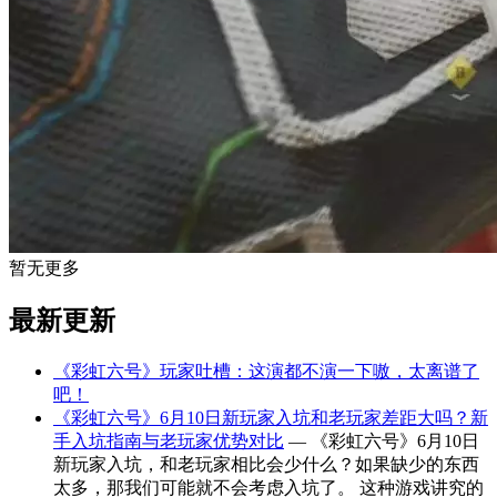
暂无更多
最新更新
《彩虹六号》玩家吐槽：这演都不演一下嗷，太离谱了
吧！
《彩虹六号》6月10日新玩家入坑和老玩家差距大吗？新
手入坑指南与老玩家优势对比
— 《彩虹六号》6月10日
新玩家入坑，和老玩家相比会少什么？如果缺少的东西
太多，那我们可能就不会考虑入坑了。 这种游戏讲究的