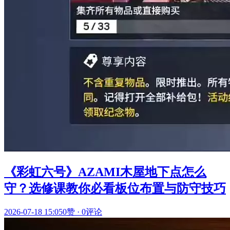
《彩虹六号》AZAMI木屋地下点怎么
守？选修课教你必看板位布置与防守技巧
2026-07-18 15:05
0赞
·
0评论