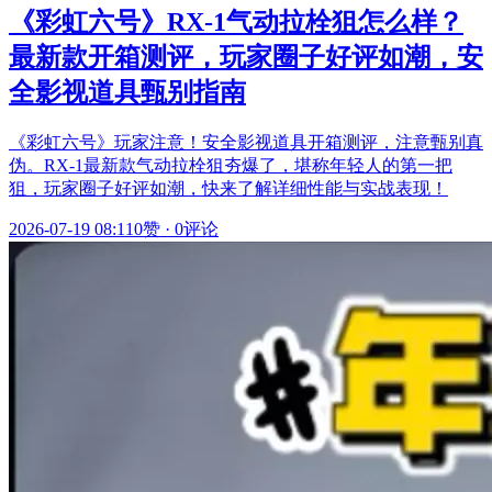
《彩虹六号》RX-1气动拉栓狙怎么样？
最新款开箱测评，玩家圈子好评如潮，安
全影视道具甄别指南
《彩虹六号》玩家注意！安全影视道具开箱测评，注意甄别真
伪。RX-1最新款气动拉栓狙夯爆了，堪称年轻人的第一把
狙，玩家圈子好评如潮，快来了解详细性能与实战表现！
2026-07-19 08:11
0赞
·
0评论