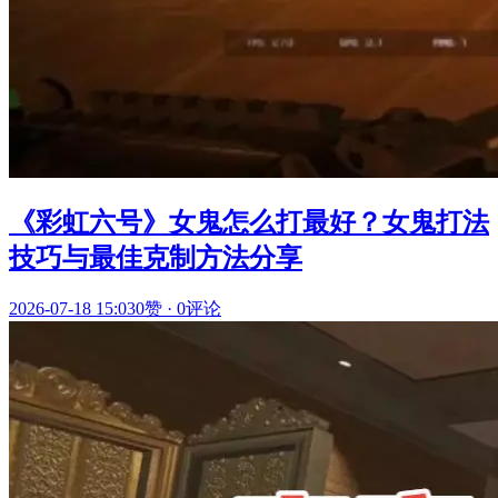
《彩虹六号》女鬼怎么打最好？女鬼打法
技巧与最佳克制方法分享
2026-07-18 15:03
0赞
·
0评论