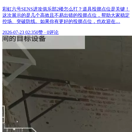
彩虹六号SENS进攻俱乐部2楼怎么打？道具投掷点位是关键！
这次展示的是几个高效且不易出错的投掷点位，帮助大家稳定
控场、突破防线。如果你有更好的投掷点位，也欢迎在…
2026-07-23 02:35
0赞
·
0评论