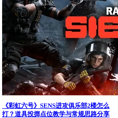
《彩虹六号》SENS进攻俱乐部2楼怎么
打？道具投掷点位教学与常规思路分享