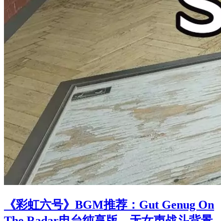
《彩虹六号》BGM推荐：Gut Genug On
The Radar电台纯享版，无女声战斗背景