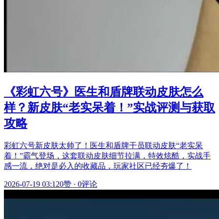
《彩虹六号》医生和盾牌联动皮肤怎么
样？新皮肤“老实呆着！”实战评测与获取
攻略
彩虹六号新皮肤太帅了！医生和盾牌干员联动皮肤“老实呆
着！”霸气登场，这套联动皮肤细节拉满，特效炫酷，实战手
感一流，绝对是必入的收藏品，玩家社区已经夯爆了！
2026-07-19 03:12
0赞
·
0评论