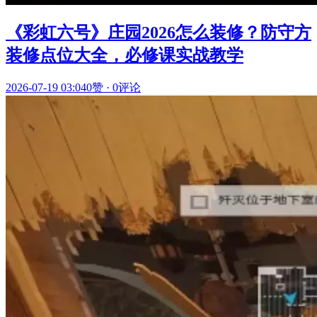
《彩虹六号》庄园2026怎么装修？防守方
装修点位大全，必修课实战教学
2026-07-19 03:04
0赞
·
0评论