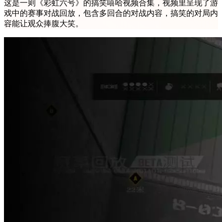
这是一则《彩虹六号》的搞笑嘻哈视频合集，视频里呈现了游
戏中的赛事对战回放，包含多回合的对战内容，搞笑的对局内
容能让观众捧腹大笑。