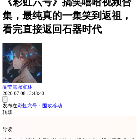
《彩虹六号》搞笑嘻哈视频合
集，最纯真的一集笑到返祖，
看完直接返回石器时代
晶莹雪寂寞林
2026-07-08 13:43:40
发布在
彩虹六号：围攻移动
转载
导读