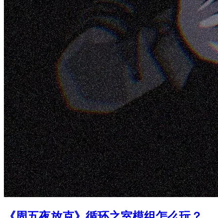
《周五夜放克》循环之室模组怎么玩？