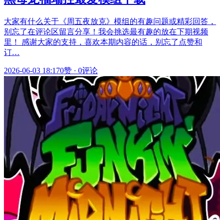
大家有什么关于《周五夜放克》模组的有趣问题或精彩回答，
别忘了在评论区留言分享！我会挑选最有趣的放在下期视频
里！ 感谢大家的支持，喜欢本期内容的话，别忘了点赞和
订…
2026-06-03 18:17
0赞
·
0评论