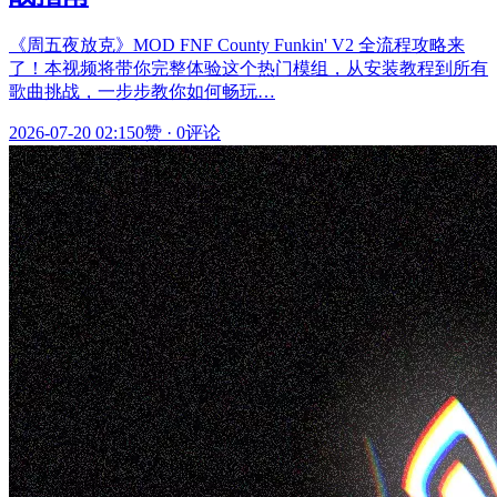
《周五夜放克》MOD FNF County Funkin' V2 全流程攻略来
了！本视频将带你完整体验这个热门模组，从安装教程到所有
歌曲挑战，一步步教你如何畅玩…
2026-07-20 02:15
0赞
·
0评论