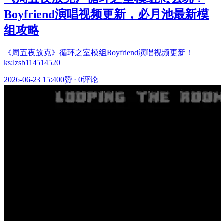
Boyfriend演唱视频更新，必月池最新模
组攻略
《周五夜放克》循环之室模组Boyfriend演唱视频更新！
ks:lzsb114514520
2026-06-23 15:40
0赞
·
0评论