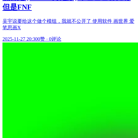
但是FNF
吴宇说要给这个做个模组，我就不公开了 使用软件 画世界 爱
笔思画X
2025-11-27 20:30
0赞
·
0评论