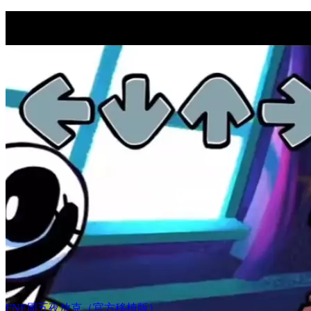
FNF周五夜放克（官方移植版）