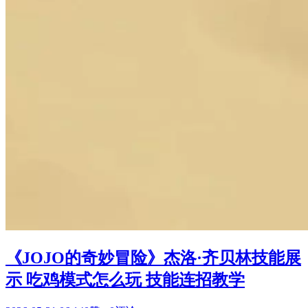
《JOJO的奇妙冒险》杰洛·齐贝林技能展
示 吃鸡模式怎么玩 技能连招教学