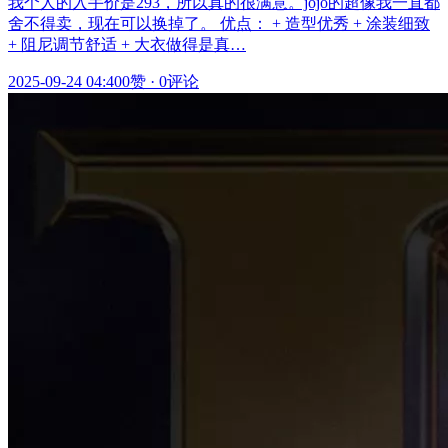
我个人的入手价是293，所以真的很满意。jojo的超像我一直都
舍不得卖，现在可以换掉了。 优点： + 造型优秀 + 涂装细致
+ 阻尼调节舒适 + 大衣做得是真…
2025-09-24 04:40
0赞
·
0评论