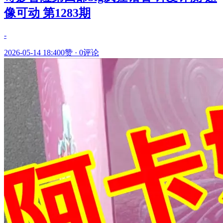
像可动 第1283期
-
2026-05-14 18:40
0赞
·
0评论