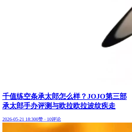
千值练空条承太郎怎么样？JOJO第三部
承太郎手办评测与欧拉欧拉波纹疾走
2026-05-21 18:30
0赞
·
10评论