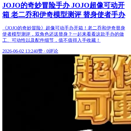
JOJO的奇妙冒险手办 JOJO超像可动开
箱 老二乔和伊奇模型测评 替身使者手办
《JOJO的奇妙冒险》超像可动手办开箱！老二乔和伊奇替身
使者模型测评，双角色还送替身？一起来看看这款手办的做
工、可动性以及配件细节，值不值得入手收藏！
2026-06-02 13:24
0赞
·
0评论