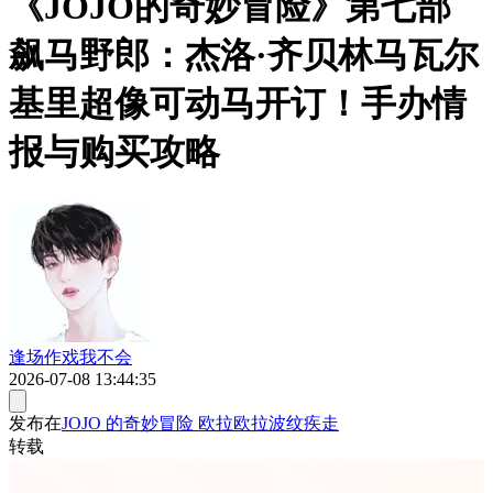
《JOJO的奇妙冒险》第七部
飙马野郎：杰洛·齐贝林马瓦尔
基里超像可动马开订！手办情
报与购买攻略
逢场作戏我不会
2026-07-08 13:44:35
发布在
JOJO 的奇妙冒险 欧拉欧拉波纹疾走
转载