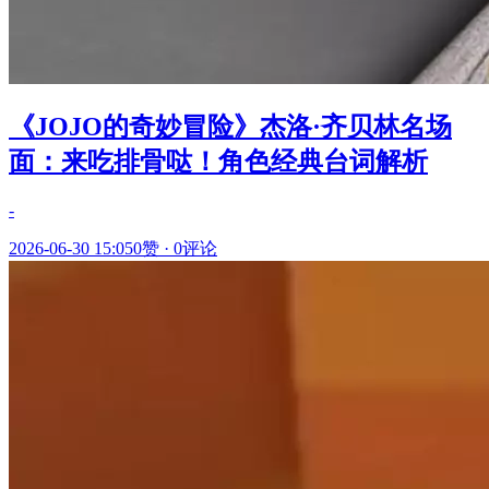
《JOJO的奇妙冒险》杰洛·齐贝林名场
面：来吃排骨哒！角色经典台词解析
-
2026-06-30 15:05
0赞
·
0评论