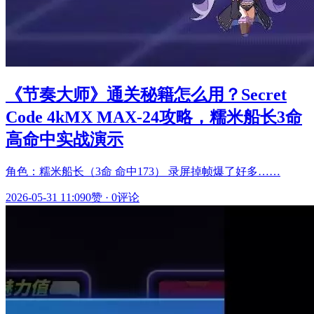
《节奏大师》通关秘籍怎么用？Secret
Code 4kMX MAX-24攻略，糯米船长3命
高命中实战演示
角色：糯米船长（3命 命中173） 录屏掉帧爆了好多……
2026-05-31 11:09
0赞
·
0评论