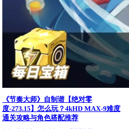
《节奏大师》自制谱【绝对零
度-273.15】怎么玩？4kHD MAX-9难度
通关攻略与角色搭配推荐