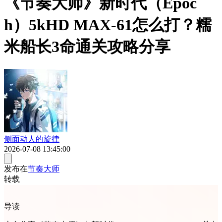
《节奏大师》新时代（Epoc
h）5kHD MAX-61怎么打？糯
米船长3命通关攻略分享
侧面动人的旋律
2026-07-08 13:45:00
发布在
节奏大师
转载
导读