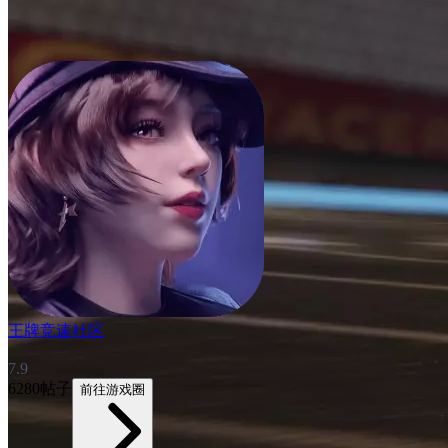
王牌竞速社区
7.9
6280帖子
前往游戏圈