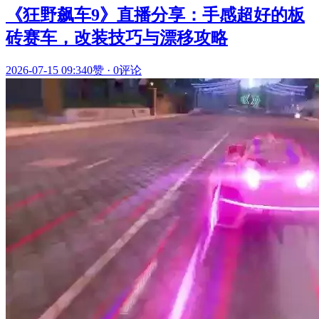
《狂野飙车9》直播分享：手感超好的板
砖赛车，改装技巧与漂移攻略
2026-07-15 09:34
0赞
·
0评论