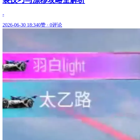
装技巧与漂移攻略全解析
-
2026-06-30 18:34
0赞
·
0评论