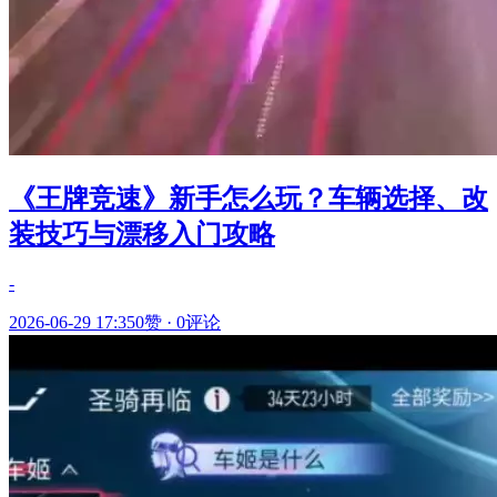
《王牌竞速》新手怎么玩？车辆选择、改
装技巧与漂移入门攻略
-
2026-06-29 17:35
0赞
·
0评论