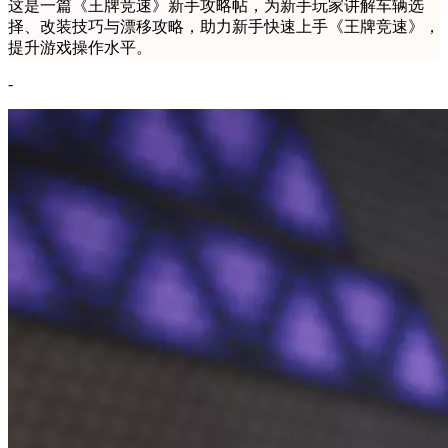
这是一篇《王牌竞速》新手攻略帖，为新手玩家讲解车辆选
择、改装技巧与漂移攻略，助力新手快速上手《王牌竞速》，
提升游戏操作水平。
-