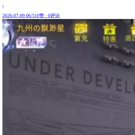
-
2026-07-09 06:51
0赞
·
0评论