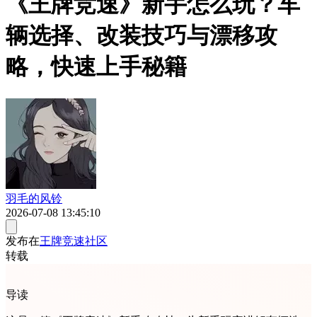
《王牌竞速》新手怎么玩？车
辆选择、改装技巧与漂移攻
略，快速上手秘籍
羽毛的风铃
2026-07-08 13:45:10
发布在
王牌竞速社区
转载
导读