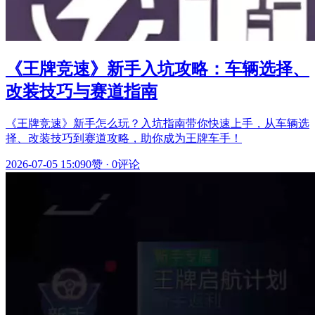
《王牌竞速》新手入坑攻略：车辆选择、
改装技巧与赛道指南
《王牌竞速》新手怎么玩？入坑指南带你快速上手，从车辆选
择、改装技巧到赛道攻略，助你成为王牌车手！
2026-07-05 15:09
0赞
·
0评论