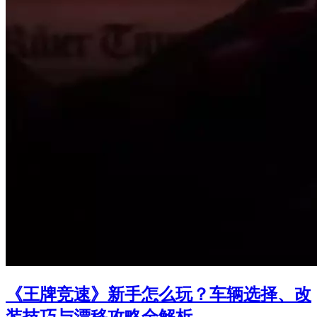
《王牌竞速》新手怎么玩？车辆选择、改