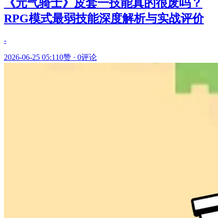
《元气骑士》皮套一技能真的很废吗？
RPG模式最弱技能深度解析与实战评价
-
2026-06-25 05:11
0赞
·
0评论