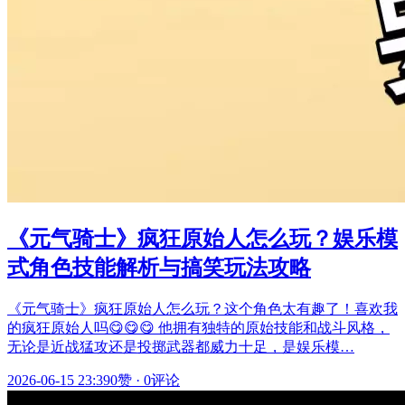
《元气骑士》疯狂原始人怎么玩？娱乐模
式角色技能解析与搞笑玩法攻略
《元气骑士》疯狂原始人怎么玩？这个角色太有趣了！喜欢我
的疯狂原始人吗😋😋😋 他拥有独特的原始技能和战斗风格，
无论是近战猛攻还是投掷武器都威力十足，是娱乐模…
2026-06-15 23:39
0赞
·
0评论