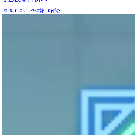
2026-01-03 12:36
0赞
·
0评论