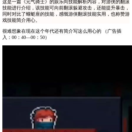
这是一篇《元气骑士》的娱乐向技能解析内容，对游侠的翻滚
技能进行介绍，该技能可向前翻滚躲避攻击，还能提升暴击，
同时对比了蝘蜓座的技能，感慨游侠翻滚技能实用，也称赞游
戏技能简介用心。
很难想象在现在这个年代还有简介写这么用心的 （广告插
入：00：40—00：50）