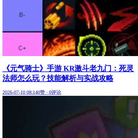
《元气骑士》手游 KR激斗老九门：死灵
法师怎么玩？技能解析与实战攻略
2026-07-10 08:14
0赞
·
0评论