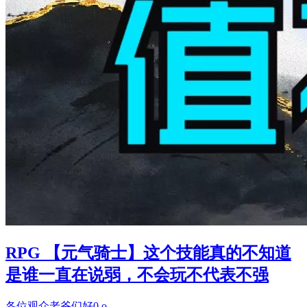
RPG 【元气骑士】这个技能真的不知道
是谁一直在说弱，不会玩不代表不强
各位观众老爷们好0.o