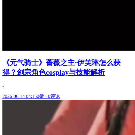
《元气骑士》蔷薇之主·伊芙琳怎么获
得？剑宗角色cosplay与技能解析
-
2026-06-14 04:15
0赞
·
0评论