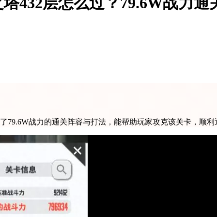
432层怎么过？79.6W战力
了79.6W战力的通关阵容与打法，能帮助玩家攻克该关卡，顺利