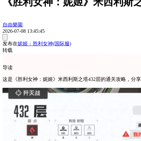
《胜利女神：妮姬》米西利斯之塔
自由樂園
2026-07-08 13:45:45
发布在
妮姬：胜利女神(国际服)
转载
导读
这是《胜利女神：妮姬》米西利斯之塔432层的通关攻略，分享