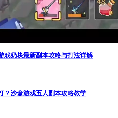
游戏奶块最新副本攻略与打法详解
打？沙盒游戏五人副本攻略教学