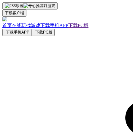
下载客户端
首页
在线玩
找游戏
下载手机APP
下载PC版
下载手机APP
下载PC版