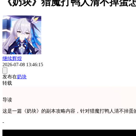
《奶块》猎魔打鸭人清不掉蛋
继续辉煌
2026-07-08 13:46:15
发布在
奶块
转载
导读
这是一篇《奶块》的副本攻略内容，针对猎魔打鸭人清不掉蛋
-