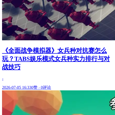
《全面战争模拟器》女兵种对抗赛怎么
玩？TABS娱乐模式女兵种实力排行与对
战技巧
-
2026-07-05 16:33
0赞
·
0评论