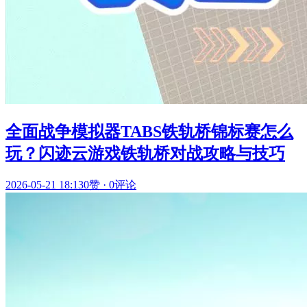
全面战争模拟器TABS铁轨桥锦标赛怎么
玩？闪迹云游戏铁轨桥对战攻略与技巧
2026-05-21 18:13
0赞
·
0评论