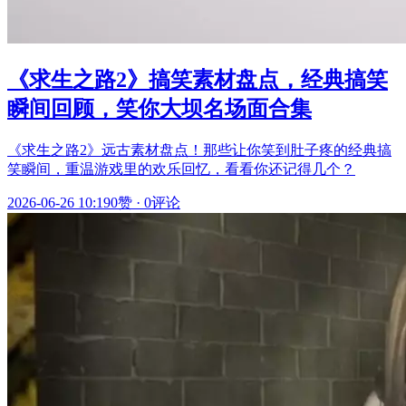
《求生之路2》搞笑素材盘点，经典搞笑
瞬间回顾，笑你大坝名场面合集
《求生之路2》远古素材盘点！那些让你笑到肚子疼的经典搞
笑瞬间，重温游戏里的欢乐回忆，看看你还记得几个？
2026-06-26 10:19
0赞
·
0评论