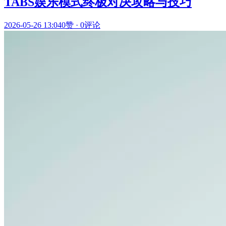
TABS娱乐模式终极对决攻略与技巧
2026-05-26 13:04
0赞
·
0评论