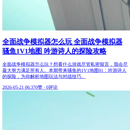
全面战争模拟器怎么玩 全面战争模拟器
骚鱼1V1地图 吟游诗人的探险攻略
全面战争模拟器怎么玩？想看什么游戏尽管私密留言，我会尽
最大努力满足所有人。本期带来骚鱼的1V1地图01：吟游诗人
的探险，为你解析地图玩法与对战技巧。
2026-05-21 06:37
0赞
·
0评论