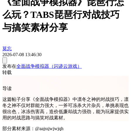
《全面战争模拟器》琵琶行怎
么玩？TABS琵琶行对战技巧
与搞笑素材分享
莫忘
2026-07-08 13:46:30
发布在
全面战争模拟器（闪迹云游戏）
转载
导读
这篇帖子分享《全面战争模拟器》中凛冬之神的对战技巧，凛
冬之神不仅对群能力强大，一斧可冻杀大片杂兵，单挑表现也
很出色，冰冻伤害高，造价低廉却战力强劲，能为玩家提供实
用的对战思路与搞笑对战素材。
部分素材来源：@aajssjwjwjqh