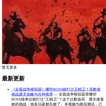
暂无更多
最新更新
《全面战争模拟器》哪些BOSS能打过王精卫？高数值
挑战通关攻略与兵种推荐
— 全面战争模拟器里哪些
BOSS级单位能打过“王精卫”？这个以数值高、通关难著
称的挑战，很多玩家都失败了。本视频为模拟测试，已