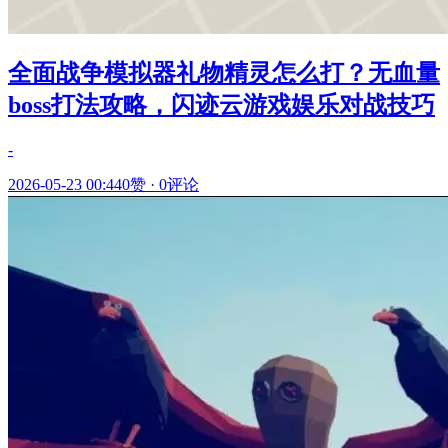
全面战争模拟器礼物精灵怎么打？无血量
boss打法攻略，闪迹云游戏娱乐对战技巧
-
2026-05-23 00:44
0赞
·
0评论