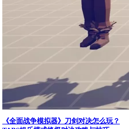
《全面战争模拟器》刀剑对决怎么玩？