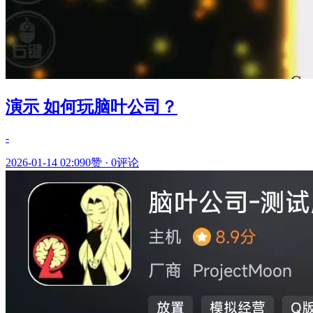
演示 如何玩脑叶公司？
-
2026-01-14 02:09
0赞
·
0评论