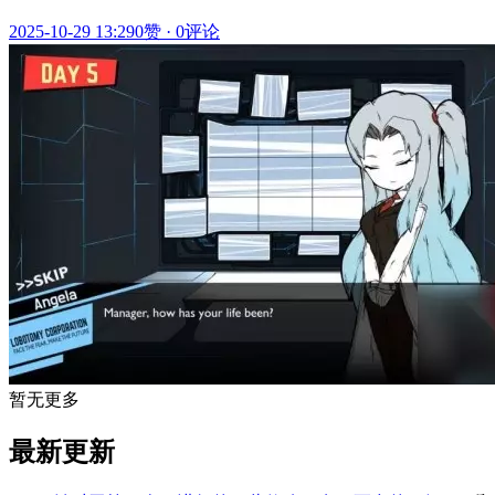
2025-10-29 13:29
0赞
·
0评论
暂无更多
最新更新