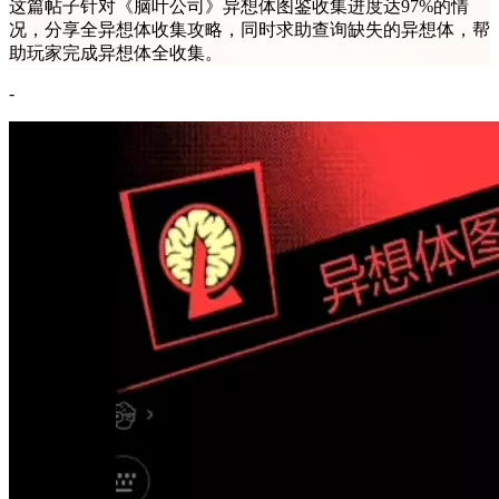
这篇帖子针对《脑叶公司》异想体图鉴收集进度达97%的情
况，分享全异想体收集攻略，同时求助查询缺失的异想体，帮
助玩家完成异想体全收集。
-