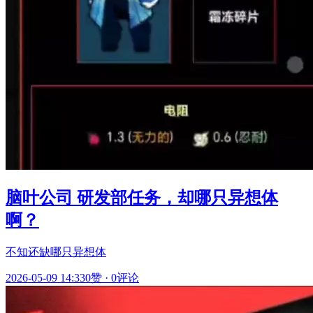
脑叶公司 研发部任务，却哪只异想体
啊？
不知还缺哪只异想体
2026-05-09 14:33
0赞
·
0评论