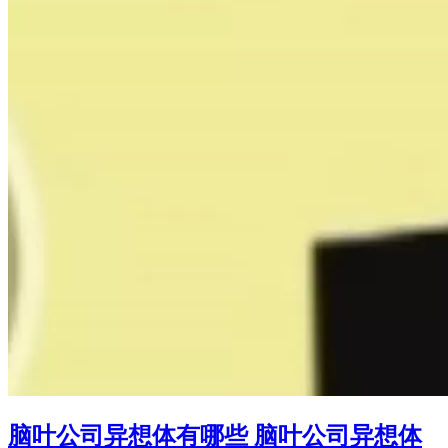
脑叶公司异想体有哪些 脑叶公司异想体