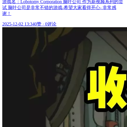
游戏名：Lobotomy Corporation 脑叶公司 作为新视频系列的尝
试 脑叶公司是非常不错的游戏-希望大家看得开心- 非常感
谢！
2025-12-02 13:34
0赞
·
0评论