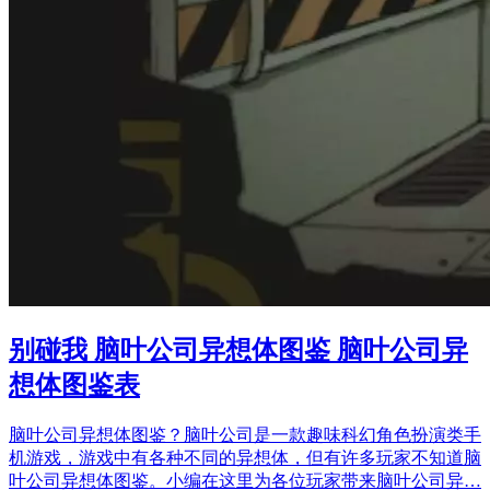
别碰我 脑叶公司异想体图鉴 脑叶公司异
想体图鉴表
脑叶公司异想体图鉴？脑叶公司是一款趣味科幻角色扮演类手
机游戏，游戏中有各种不同的异想体，但有许多玩家不知道脑
叶公司异想体图鉴。小编在这里为各位玩家带来脑叶公司异…