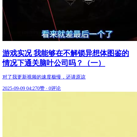
游戏实况 我能够在不解锁异想体图鉴的
情况下通关脑叶公司吗？（一）
对了我更新视频的速度极慢，还请原谅
2025-09-09 04:27
0赞
·
0评论