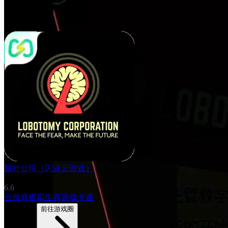
脑叶公司（闪迹云游戏）
6.6
云游戏
模拟
生存游戏
卡通
3517帖子
前往游戏圈