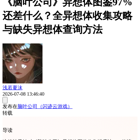
《脑叶公司》异想体图鉴97%
还差什么？全异想体收集攻略
与缺失异想体查询方法
浅若夏沫
2026-07-08 13:46:40
发布在
脑叶公司（闪迹云游戏）
转载
导读