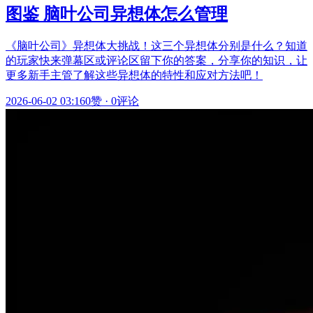
图鉴 脑叶公司异想体怎么管理
《脑叶公司》异想体大挑战！这三个异想体分别是什么？知道
的玩家快来弹幕区或评论区留下你的答案，分享你的知识，让
更多新手主管了解这些异想体的特性和应对方法吧！
2026-06-02 03:16
0赞
·
0评论