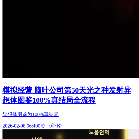
模拟经营 脑叶公司第50天光之种发射异
想体图鉴100%真结局全流程
异想体图鉴为100%真结局
2026-02-08 06:40
0赞
·
0评论