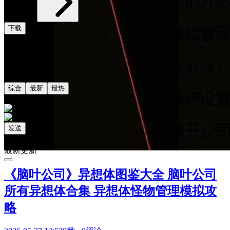
下载
评论
共0条评论
综合
最新
最热
发送
相关阅读
最新更新
《脑叶公司》异想体图鉴大全 脑叶公司
所有异想体合集 异想体怪物管理模拟攻
略