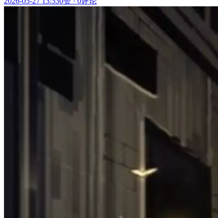
2026-05-27 13:53
0赞
·
0评论