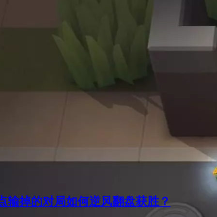
点输掉的对局如何逆风翻盘获胜？