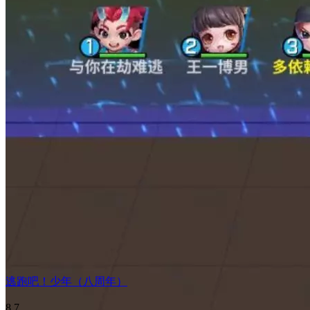
逃跑吧！少年（八周年）
8.7