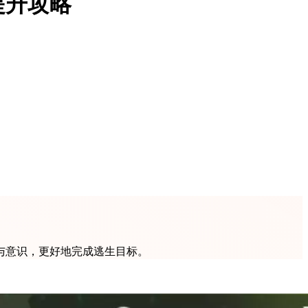
提升攻略
与意识，更好地完成逃生目标。