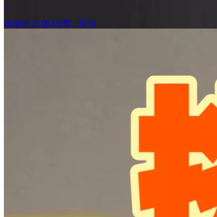
-
2026-07-22 06:33
0赞
·
0评论