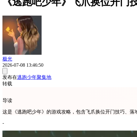
《逃跑吧少年》飞爪换位开门
极光
2026-07-08 13:46:50
发布在
逃跑少年聚集地
转载
导读
这是《逃跑吧少年》的游戏攻略，包含飞爪换位开门技巧、落
-