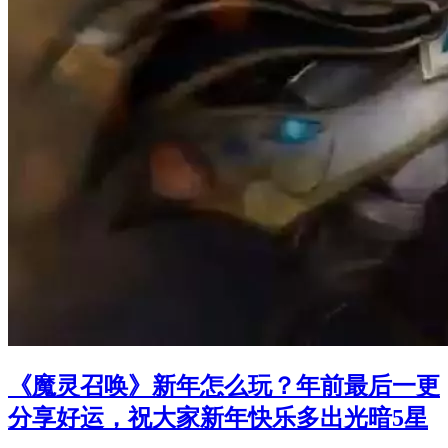
《魔灵召唤》新年怎么玩？年前最后一更
分享好运，祝大家新年快乐多出光暗5星