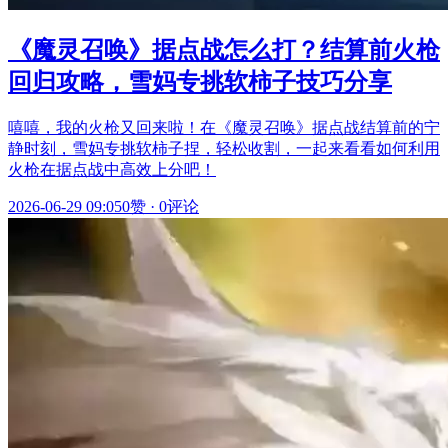
《魔灵召唤》据点战怎么打？结算前火枪
回归攻略，雪妈专挑软柿子技巧分享
嘻嘻，我的火枪又回来啦！在《魔灵召唤》据点战结算前的宁
静时刻，雪妈专挑软柿子捏，轻松收割，一起来看看如何利用
火枪在据点战中高效上分吧！
2026-06-29 09:05
0赞
·
0评论