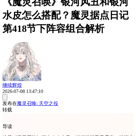
《魔灵召唤》银河风丑和银河
水皮怎么搭配？魔灵据点日记
第418节下阵容组合解析
继续辉煌
2026-07-08 13:47:10
发布在
魔灵召唤: 天空之役
转载
导读