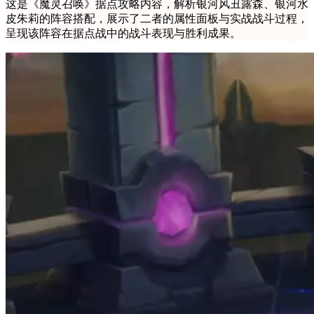
这是《魔灵召唤》据点攻略内容，解析银河风丑露森、银河水
皮朱莉的阵容搭配，展示了二者的属性面板与实战战斗过程，
呈现该阵容在据点战中的战斗表现与胜利成果。