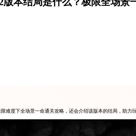
cy 1.2版本结局是什么？极限全场
展开，分享极限难度下全场景一命通关攻略，还会介绍该版本的结局，助