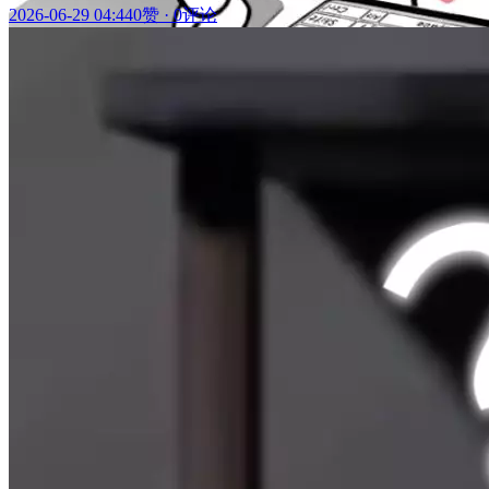
2026-06-29 04:44
0赞
·
0评论