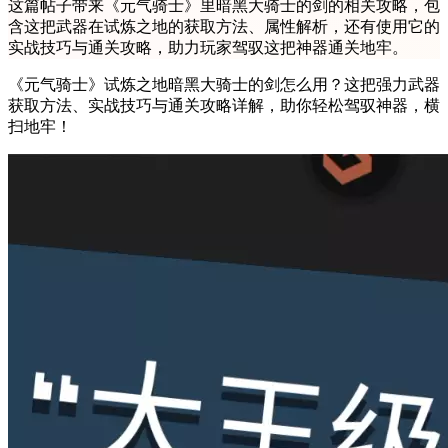
这篇帖子带来《元气骑士》里暗黑大骑士的剑的相关攻略，包
含这把武器在试炼之地的获取方法、属性解析，还有使用它的
实战技巧与通关攻略，助力玩家驾驭这把神器通关地牢。
《元气骑士》试炼之地暗黑大骑士的剑怎么用？这把强力武器
获取方法、实战技巧与通关攻略详解，助你轻松驾驭神器，横
扫地牢！