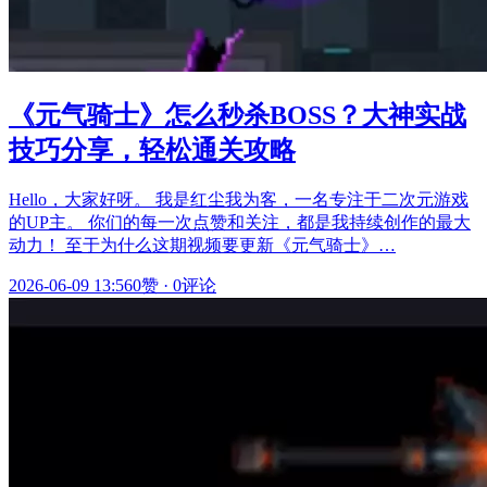
《元气骑士》怎么秒杀BOSS？大神实战
技巧分享，轻松通关攻略
Hello，大家好呀。 我是红尘我为客，一名专注于二次元游戏
的UP主。 你们的每一次点赞和关注，都是我持续创作的最大
动力！ 至于为什么这期视频要更新《元气骑士》…
2026-06-09 13:56
0赞
·
0评论