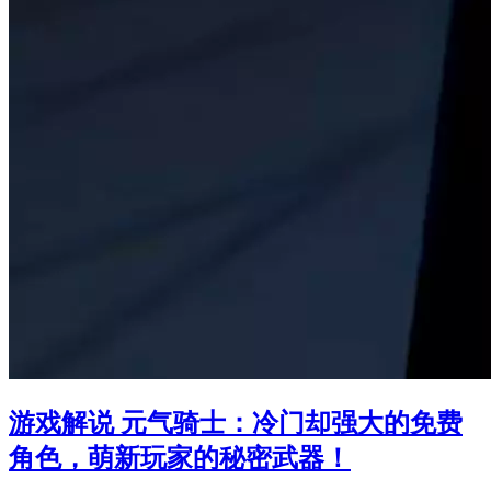
游戏解说 元气骑士：冷门却强大的免费
角色，萌新玩家的秘密武器！