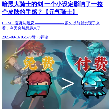
暗黑大骑士的剑 一个小设定影响了一整
个皮肤的手感？【元气骑士】
BGM：夏野与暗恋 ———————- 很久以前就发现了来
着，今天突然想起来了
2025-09-16 05:57
0赞
·
0评论