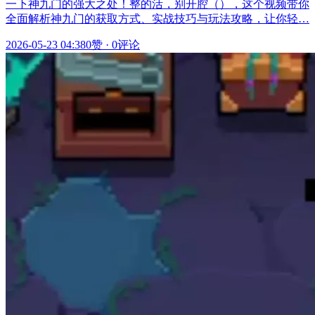
一下神九门的强大之处！整的活，别开腔（），这个视频带你
全面解析神九门的获取方式、实战技巧与玩法攻略，让你轻…
2026-05-23 04:38
0赞
·
0评论