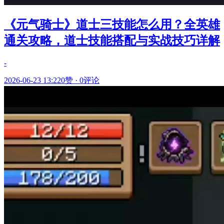
《元气骑士》道士三技能怎么用？全英雄
通关攻略，道士技能搭配与实战技巧详解
-
2026-06-23 13:22
0赞
·
0评论