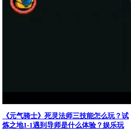
《元气骑士》死灵法师三技能怎么玩？试
炼之地1-1遇到导师是什么体验？娱乐玩