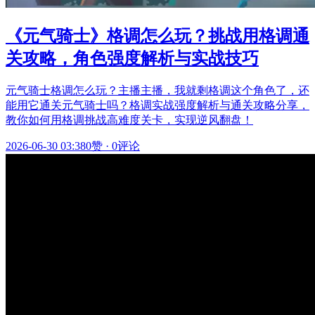
《元气骑士》格调怎么玩？挑战用格调通
关攻略，角色强度解析与实战技巧
元气骑士格调怎么玩？主播主播，我就剩格调这个角色了，还
能用它通关元气骑士吗？格调实战强度解析与通关攻略分享，
教你如何用格调挑战高难度关卡，实现逆风翻盘！
2026-06-30 03:38
0赞
·
0评论