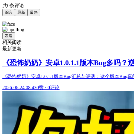
共0条评论
综合
最新
最热
发送
相关阅读
最新更新
《恐怖奶奶》安卓1.0.1.1版本Bug多吗
《恐怖奶奶》安卓1.0.1.1版本Bug汇总与评测：这个版本
2026-06-24 08:43
0赞
·
0评论