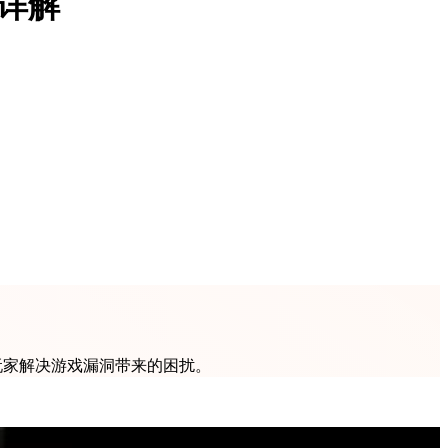
法详解
玩家解决游戏漏洞带来的困扰。