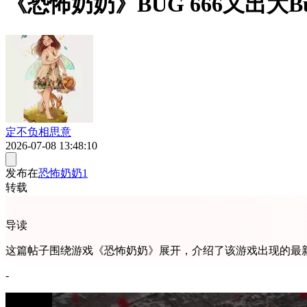
《恐怖奶奶》BUG 666又出
定不负相思意
2026-07-08 13:48:10
发布在
恐怖奶奶1
转载
导读
这篇帖子围绕游戏《恐怖奶奶》展开，介绍了该游戏出现的最新
-