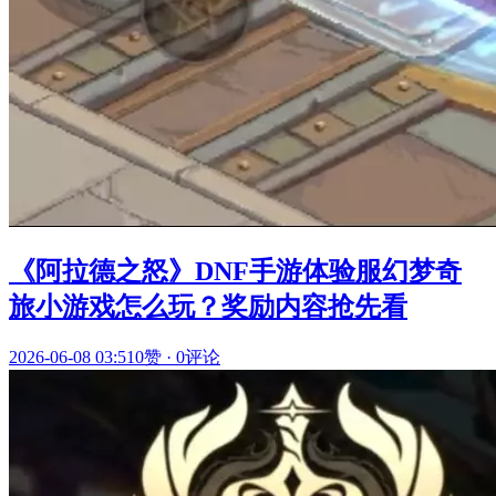
《阿拉德之怒》DNF手游体验服幻梦奇
旅小游戏怎么玩？奖励内容抢先看
2026-06-08 03:51
0赞
·
0评论