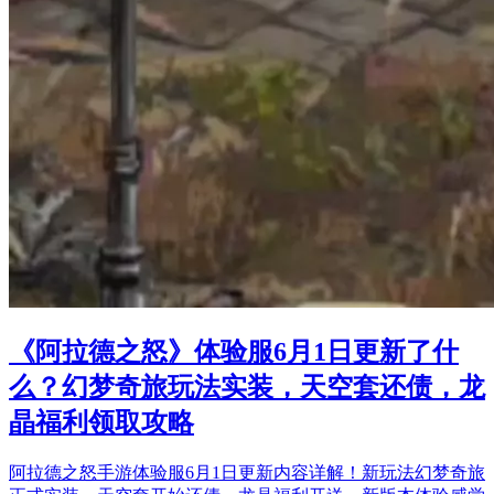
《阿拉德之怒》体验服6月1日更新了什
么？幻梦奇旅玩法实装，天空套还债，龙
晶福利领取攻略
阿拉德之怒手游体验服6月1日更新内容详解！新玩法幻梦奇旅