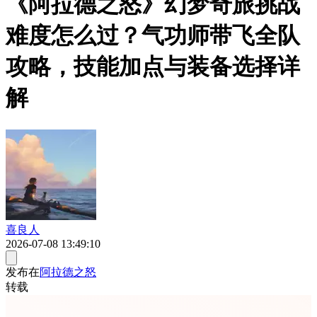
《阿拉德之怒》幻梦奇旅挑战
难度怎么过？气功师带飞全队
攻略，技能加点与装备选择详
解
喜良人
2026-07-08 13:49:10
发布在
阿拉德之怒
转载