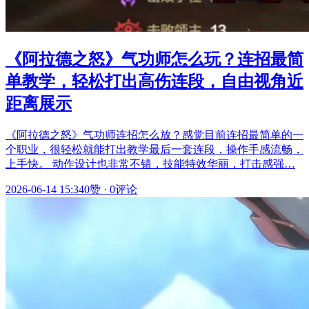
《阿拉德之怒》气功师怎么玩？连招最简
单教学，轻松打出高伤连段，自由视角近
距离展示
《阿拉德之怒》气功师连招怎么放？感觉目前连招最简单的一
个职业，很轻松就能打出教学最后一套连段，操作手感流畅，
上手快。 动作设计也非常不错，技能特效华丽，打击感强…
2026-06-14 15:34
0赞
·
0评论