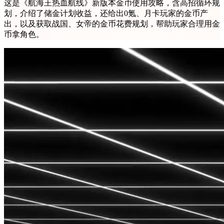
这是《航海王热血航线》新版本金币使用攻略，含高招循环规
划，介绍了储金计划收益，还给出0氪、月卡玩家的金币产
出，以及获取战国、女帝的金币花费规划，帮助玩家合理用金
币拿角色。