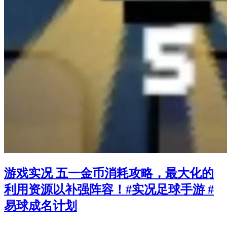
游戏实况 五一金币消耗攻略，最大化的
利用资源以补强阵容！#实况足球手游 #
易球成名计划