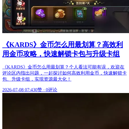
《KARDS》金币怎么用最划算？高效利
用金币攻略，快速解锁卡包与升级卡组
《KARDS》金币怎么用最划算？个人看法可能有误，欢迎在
评论区内指出问题，一起探讨如何高效利用金币，快速解锁卡
包、升级卡组，实现资源最大化！
2026-07-08 07:43
0赞
·
0评论