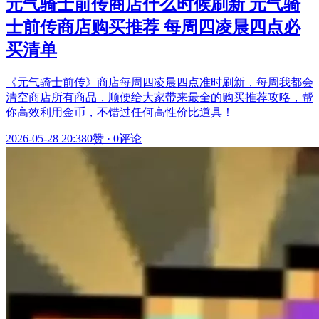
元气骑士前传商店什么时候刷新 元气骑
士前传商店购买推荐 每周四凌晨四点必
买清单
《元气骑士前传》商店每周四凌晨四点准时刷新，每周我都会
清空商店所有商品，顺便给大家带来最全的购买推荐攻略，帮
你高效利用金币，不错过任何高性价比道具！
2026-05-28 20:38
0赞
·
0评论