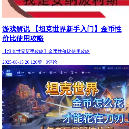
游戏解说 【坦克世界新手入门】金币性
价比使用攻略
【坦克世界新手攻略】金币性价比使用攻略
2025-08-15 20:12
0赞
·
0评论