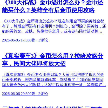
《300大作战》金币溢出怎么办？金币还
能买什么？英雄全有后金币使用攻略
《300大作战》金币溢出怎么办？现在能用金币买的英雄全都
有了，然后金币还有什么用啊？别担心，金币除了买英雄，还
能购买符文、皮肤、头像框等道具，或者参与限时活动兑…
2026-06-05 17:30
0赞
·
3评论
《真实赛车3》金币怎么用？梭哈攻略分
享，民间大佬即将放大招
《真实赛车3》金币怎么用最划算？大家可以把攒了很久的金
币全部梭哈，想跑啥车就跑啥车，别犹豫了！ 我的预感是民
间大佬会放出大招攻略，大家可以放眼观望一波，等着瞧好…
2026-06-06 20:30
0赞
·
2评论