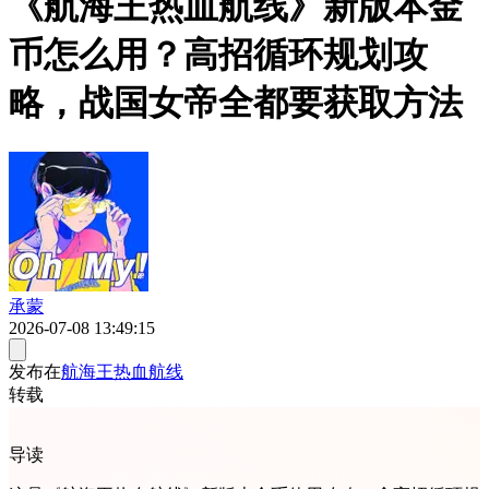
《航海王热血航线》新版本金
币怎么用？高招循环规划攻
略，战国女帝全都要获取方法
承蒙
2026-07-08 13:49:15
发布在
航海王热血航线
转载
导读