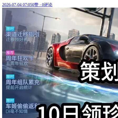
2026-07-04 07:05
0赞
·
0评论