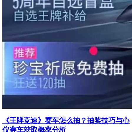
《王牌竞速》赛车怎么抽？抽奖技巧与心
仪赛车获取概率分析