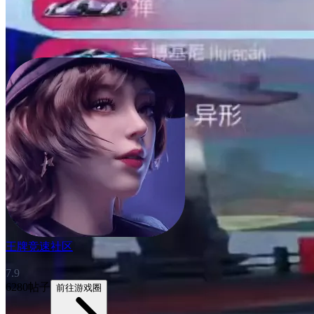
王牌竞速社区
7.9
6280帖子
前往游戏圈