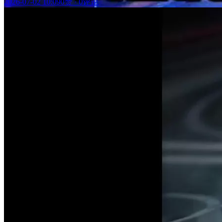
2026-07-02 10:09
0赞
·
0评论