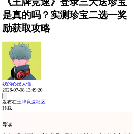
《王牌竞速》登录三天送珍宝
是真的吗？实测珍宝二选一奖
励获取攻略
我的心没人懂、
2026-07-08 13:49:20
发布在
王牌竞速社区
转载
导读