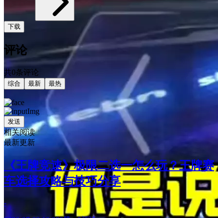
下载
评论
共0条评论
综合
最新
最热
发送
相关阅读
最新更新
《王牌竞速》极限二选一怎么玩？王牌赛
车选择攻略与技巧分享
-