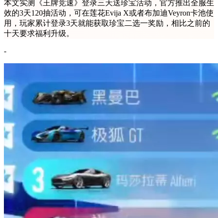
本文实测《王牌竞速》登录三天送珍宝活动，官方推出全服生
效的3天120抽活动，可在莲花Evija X或者布加迪Veyron卡池使
用，玩家累计登录3天就能获取珍宝二选一奖励，相比之前的
十天要求福利升级。
-