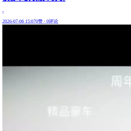
-
2026-07-06 15:07
0赞
·
0评论