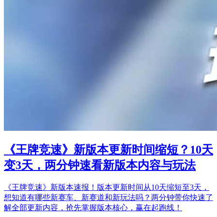
《王牌竞速》新版本更新时间缩短？10天
变3天，两分钟速看新版本内容与玩法
《王牌竞速》新版本速报！版本更新时间从10天缩短至3天，
想知道有哪些新赛车、新赛道和新玩法吗？两分钟带你快速了
解全部更新内容，抢先掌握版本核心，赢在起跑线！