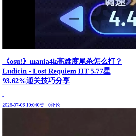
《osu!》mania4k高难度尾杀怎么打？
Ludicin - Lost Requiem HT 5.77星
93.62%通关技巧分享
-
2026-07-06 10:04
0赞
·
0评论