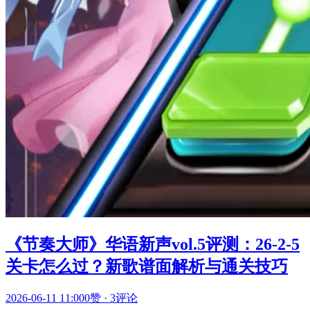
《节奏大师》华语新声vol.5评测：26-2-5
关卡怎么过？新歌谱面解析与通关技巧
2026-06-11 11:00
0赞
·
3评论