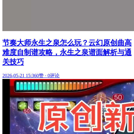
节奏大师永生之泉怎么玩？云幻原创曲高
难度自制谱攻略，永生之泉谱面解析与通
关技巧
2026-05-21 15:36
0赞
·
0评论