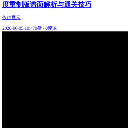
度重制版谱面解析与通关技巧
仅供展示
2026-06-05 10:47
0赞
·
0评论