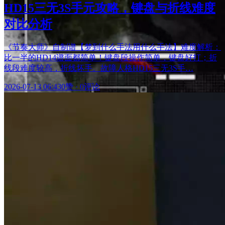
HD15三无3S手元攻略，键盘与折线难度
对比分析
《节奏大师》自制谱【梦到什么手法用什么手法】难度解析：
比一半的HD14谱面都简单！键盘段操作简单，键盘好打；折
线段难度较高，折线坏手。故障人格HD15三无3S手…
2026-07-13 06:43
0赞
·
0评论