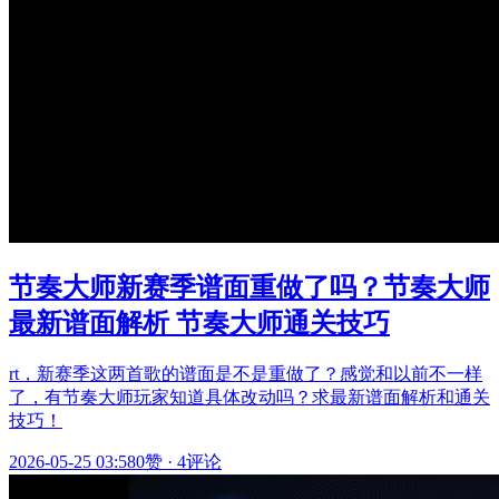
节奏大师新赛季谱面重做了吗？节奏大师
最新谱面解析 节奏大师通关技巧
rt，新赛季这两首歌的谱面是不是重做了？感觉和以前不一样
了，有节奏大师玩家知道具体改动吗？求最新谱面解析和通关
技巧！
2026-05-25 03:58
0赞
·
4评论