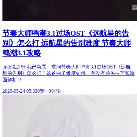
节奏大师鸣潮3.1过场OST《远航星的告
别》怎么打 远航星的告别难度 节奏大师
鸣潮3.1攻略
imd:悦之轩 我已急哭，求问节奏大师鸣潮3.1过场OST《远航
星的告别》怎么打？这首曲子难度如何，有没有通关技巧和谱
面解析？
2026-05-24 05:33
0赞
·
0评论