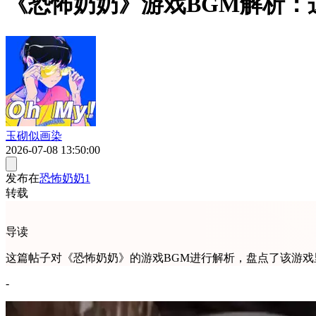
《恐怖奶奶》游戏BGM解析：
玉砌似画染
2026-07-08 13:50:00
发布在
恐怖奶奶1
转载
导读
这篇帖子对《恐怖奶奶》的游戏BGM进行解析，盘点了该游戏
-