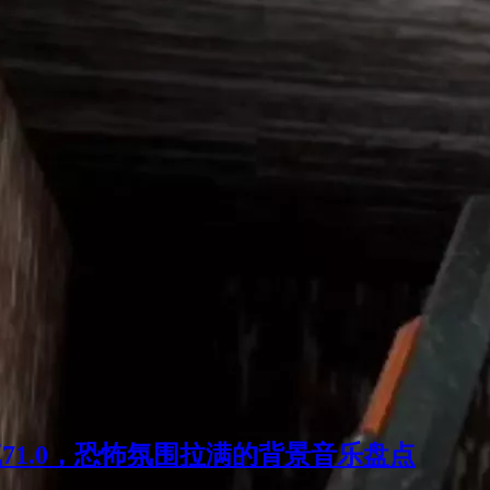
71.0，恐怖氛围拉满的背景音乐盘点