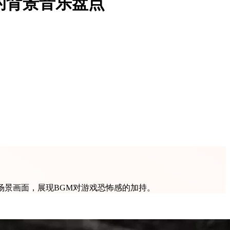
的背景音乐盘点
场景画面，展现BGM对游戏恐怖感的加持。