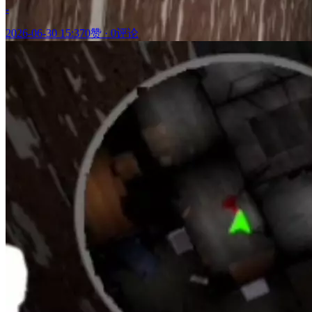
-
2026-06-30 15:37
0赞
·
0评论