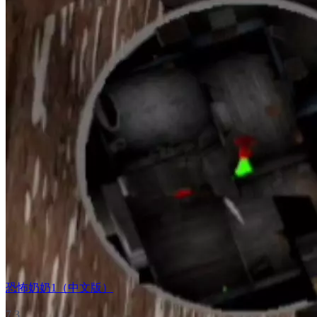
恐怖奶奶1（中文版）
7.3