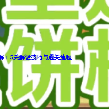
 1-5关解谜技巧与通关流程