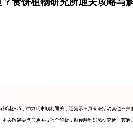
过？食饼植物研究所通关攻略与
与解谜技巧，助力玩家顺利通关，还提示主页有该活动其他三关
 ॑✌︎ 本关解谜要点与通关技巧全解析，助你顺利逃离研究所。其