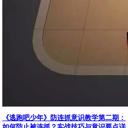
《逃跑吧少年》防连抓意识教学第二期：
如何防止被连抓？实战技巧与意识要点详