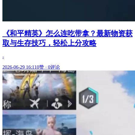
《和平精英》怎么连吃带拿？最新物资获
取与生存技巧，轻松上分攻略
-
2026-06-29 16:11
0赞
·
0评论