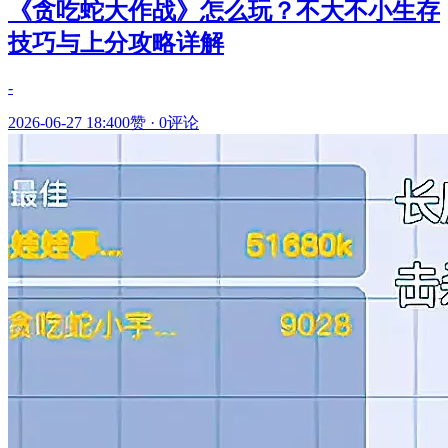
《贪吃蛇大作战》怎么玩？不大不小生存
技巧与上分攻略详解
-
2026-06-27 18:40
0赞
·
0评论