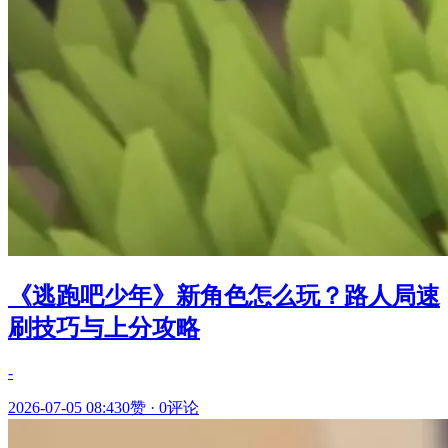
《逃跑吧少年》新角色怎么玩？路人局速
刷技巧与上分攻略
-
2026-07-05 08:43
0赞
·
0评论