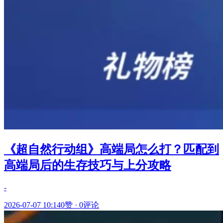
《超自然行动组》高端局怎么打？匹配到
高端局后的生存技巧与上分攻略
-
2026-07-07 10:14
0赞
·
0评论