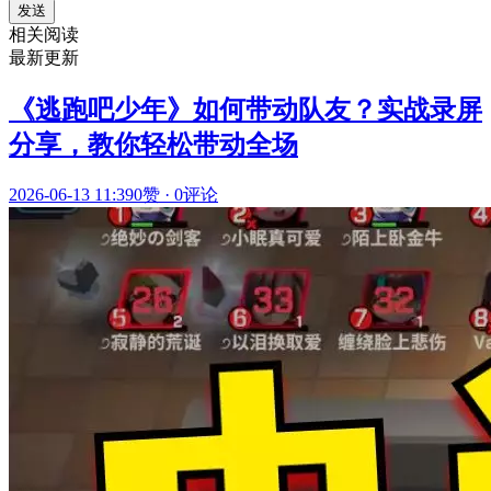
发送
相关阅读
最新更新
《逃跑吧少年》如何带动队友？实战录屏
分享，教你轻松带动全场
2026-06-13 11:39
0赞
·
0评论