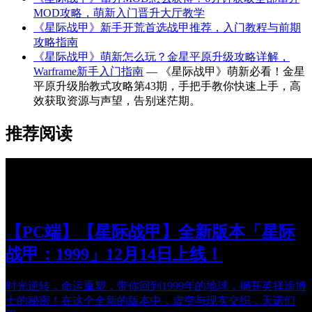
MOD攻略，萌新入门晋升大厅教学
《星际战甲》新手开荒首选战甲推荐，入门教程与前期
攻略指南
《星际战甲》萌新怎么玩？金星平原升级攻略详解，
Warframe新手入门指南
— 《星际战甲》萌新必看！金星
平原升级胎教式攻略第43期，手把手教你快速上手，高
效获取资源与声望，告别迷茫期。
推荐阅读
【PC端】【星际战甲】全新版本「星际
战甲：1999」12月14日上线！
时光逆转，命运重塑，带你回到1999年的地球，揭开英择谛博
士的秘密！在这个全新的版本中，虚空与现实交织，天诺们