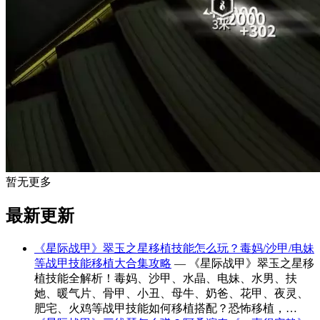
暂无更多
最新更新
《星际战甲》翠玉之星移植技能怎么玩？毒妈/沙甲/电妹
等战甲技能移植大合集攻略
— 《星际战甲》翠玉之星移
植技能全解析！毒妈、沙甲、水晶、电妹、水男、扶
她、暖气片、骨甲、小丑、母牛、奶爸、花甲、夜灵、
肥宅、火鸡等战甲技能如何移植搭配？恐怖移植，…