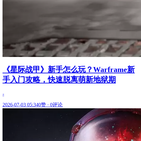
《星际战甲》新手怎么玩？Warframe新
手入门攻略，快速脱离萌新地狱期
-
2026-07-03 05:34
0赞
·
0评论