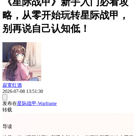
《星际战甲》新手入门必看攻
略，从零开始玩转星际战甲，
别再说自己认知低！
寂寞红酒
2026-07-08 13:51:30
发布在
星际战甲-Warframe
转载
导读