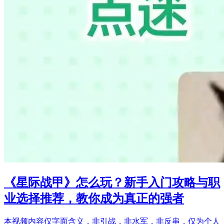
《星际战甲》怎么玩？新手入门攻略与职
业选择推荐，教你成为真正的强者
本视频内容仅字面含义，非引战，非水军，非反串，仅为个人