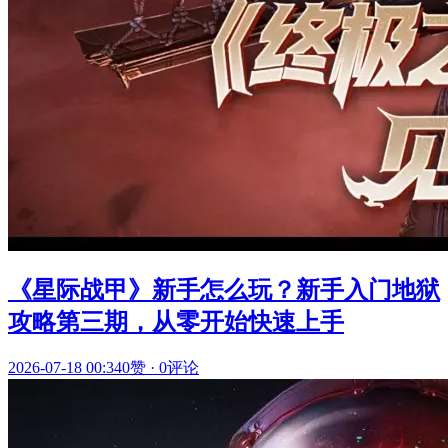
《星际战甲》新手怎么玩？新手入门地狱
攻略第三期，从零开始快速上手
2026-07-18 00:34
0赞
·
0评论