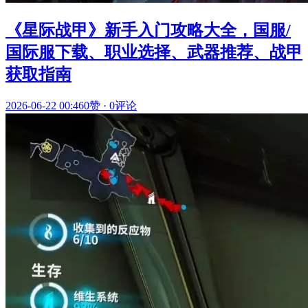
《星际战甲》新手入门攻略大全，国服/
国际服下载、职业选择、武器推荐、战甲
获取指南
2026-06-22 00:46
0赞
·
0评论