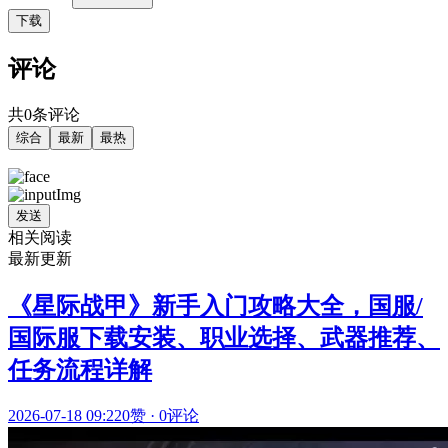
下载
评论
共0条评论
综合
最新
最热
发送
相关阅读
最新更新
《星际战甲》新手入门攻略大全，国服/
国际服下载安装、职业选择、武器推荐、
任务流程详解
2026-07-18 09:22
0赞
·
0评论