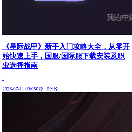
《星际战甲》新手入门攻略大全，从零开
始快速上手，国服/国际服下载安装及职
业选择指南
-
2026-07-11 00:05
0赞
·
0评论