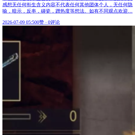
感想无任何衔生含义内容不代表任何其他团体个人，无任何隐
喻，暗示，反串，碰瓷，蹭热度等想法。如有不同观点欢迎…
2026-07-09 05:50
0赞
·
0评论