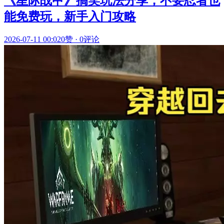
《星际战甲》搞笑玩法分享，不要忍者也
能免费玩，新手入门攻略
2026-07-11 00:02
0赞
·
0评论