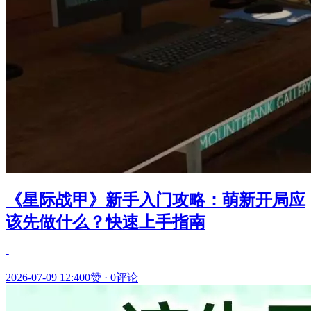
《星际战甲》新手入门攻略：萌新开局应
该先做什么？快速上手指南
-
2026-07-09 12:40
0赞
·
0评论