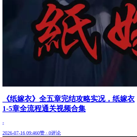
《纸嫁衣》全五章完结攻略实况，纸嫁衣
1-5章全流程通关视频合集
-
2026-07-16 09:46
0赞
·
0评论