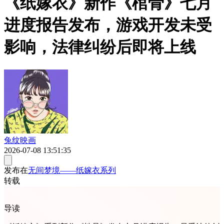
《纸嫁衣》新作《棺骨》七月
进度报告发布，游戏开发未受
影响，法律纠纷后即将上线
兔纹映画
2026-07-08 13:51:35
发布在
无间梦境——纸嫁衣系列
转载
导读