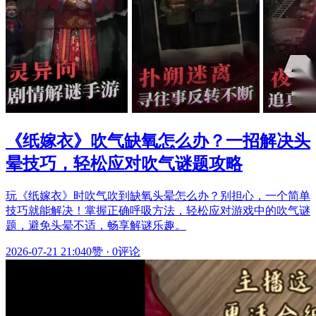
《纸嫁衣》吹气缺氧怎么办？一招解决头
晕技巧，轻松应对吹气谜题攻略
玩《纸嫁衣》时吹气吹到缺氧头晕怎么办？别担心，一个简单
技巧就能解决！掌握正确呼吸方法，轻松应对游戏中的吹气谜
题，避免头晕不适，畅享解谜乐趣。
2026-07-21 21:04
0赞
·
0评论