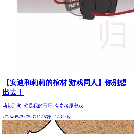
【安迪和莉莉的棺材 游戏同人】你别想
出去！
莉莉那句“你是我的哥哥”有参考原游戏
2025-08-09 05:37
1145赞
·
143评论