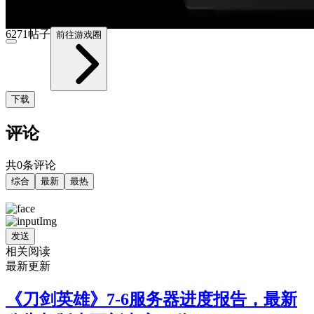
9.3
6271帖子
前往游戏圈
下载
评论
共0条评论
综合
最新
最热
发送
相关阅读
最新更新
《刀剑英雄》7-6服务器进度报告，最新