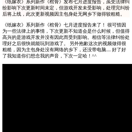
《纸嫁衣》系列新作《棺骨》发布七月进度报告，虽受法律纠
纷影响下次更新时间未定，但游戏开发未受影响，处理完纠纷
后将上线，此次更新视频因主包身处无网乡下做得较粗糙。
《纸嫁衣》系列新作《棺骨》七月进度报告来了！ 很可惜因
为一些法律上的事情，下次更新不知道会是什么时候，但值得
高兴的是游戏开发并没有因此而受到影响。相信等法律纠纷处
理好之后很快就能玩到游戏了。 另外抱歉这次的视频做得很
粗糙，因为主包身处没有网络的乡下，还没带电脑.... 好了好
了我知道你们想念我的声音，下次一定哈！^^