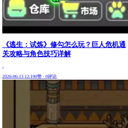
《逃生：试炼》修勾怎么玩？巨人危机通
关攻略与角色技巧详解
-
2026-06-13 12:19
0赞
·
0评论