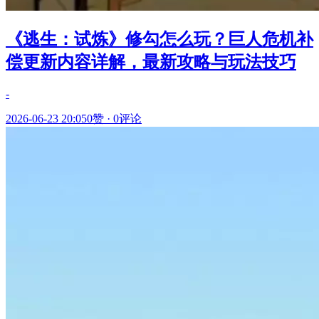
《逃生：试炼》修勾怎么玩？巨人危机补
偿更新内容详解，最新攻略与玩法技巧
-
2026-06-23 20:05
0赞
·
0评论