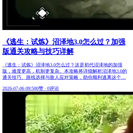
《逃生：试炼》沼泽地3.0怎么过？加强
版通关攻略与技巧详解
《逃生：试炼》沼泽地3.0怎么过？这是初代沼泽地的加强
版，难度更高，机制更复杂。本攻略将详细解析沼泽地3.0的
通关技巧、路线选择与敌人应对策略，助你顺利逃离这个…
2026-07-06 09:50
0赞
·
0评论