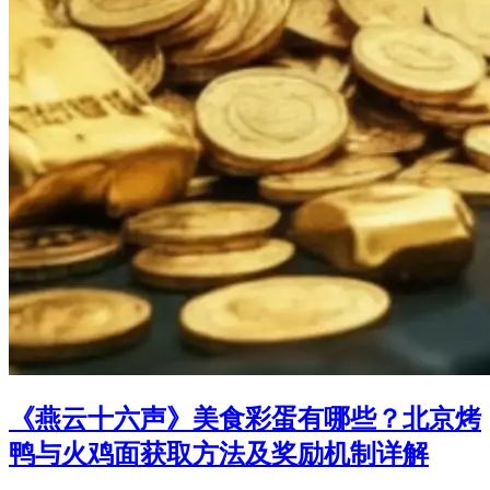
《燕云十六声》美食彩蛋有哪些？北京烤
鸭与火鸡面获取方法及奖励机制详解