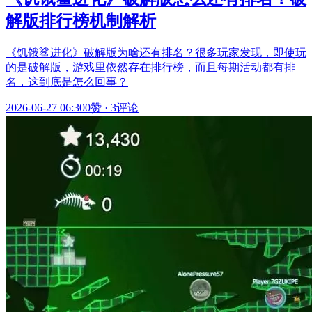
解版排行榜机制解析
《饥饿鲨进化》破解版为啥还有排名？很多玩家发现，即使玩
的是破解版，游戏里依然存在排行榜，而且每期活动都有排
名，这到底是怎么回事？
2026-06-27 06:30
0赞
·
3评论