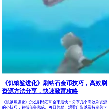
《饥饿鲨进化》刷钻石金币技巧，高效刷
资源方法分享，快速致富攻略
《饥饿鲨进化》怎么刷钻石和金币最快？分享几个高效刷资源
的小技巧，包括任务完成、每日奖励、观看广告以及特定关卡