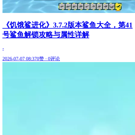
《饥饿鲨进化》3.7.2版本鲨鱼大全，第41
号鲨鱼解锁攻略与属性详解
-
2026-07-07 08:37
0赞
·
0评论