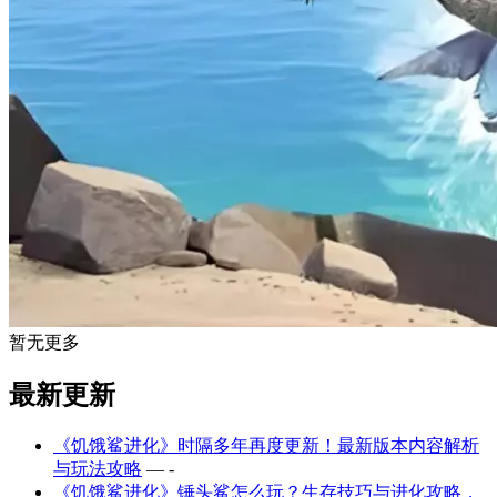
暂无更多
最新更新
《饥饿鲨进化》时隔多年再度更新！最新版本内容解析
与玩法攻略
— -
《饥饿鲨进化》锤头鲨怎么玩？生存技巧与进化攻略，