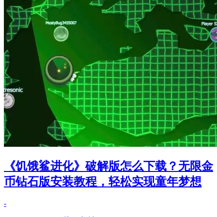
《饥饿鲨进化》破解版怎么下载？无限金
币钻石版安装教程，轻松实现童年梦想
-