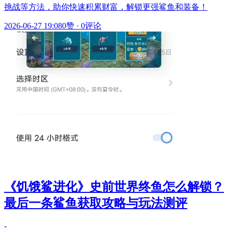
挑战等方法，助你快速积累财富，解锁更强鲨鱼和装备！
2026-06-27 19:08
0赞
·
0评论
《饥饿鲨进化》史前世界终鱼怎么解锁？
最后一条鲨鱼获取攻略与玩法测评
-