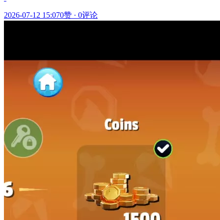
2026-07-12 15:07
0赞
·
0评论