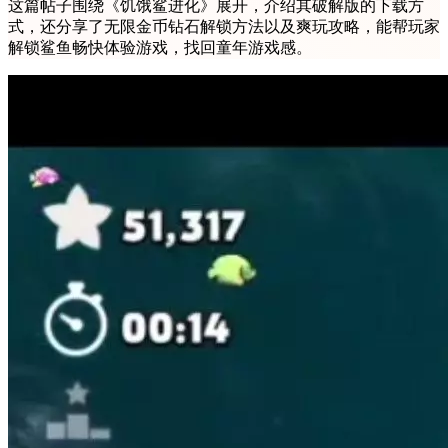
这篇帖子围绕《饥饿鲨进化》展开，介绍其破解版的下载方
式，还分享了无限金币钻石解锁方法以及爽玩攻略，能帮玩家
解锁鲨鱼畅快体验游戏，找回童年游戏感。