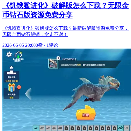
《饥饿鲨进化》破解版怎么下载？无限金
币钻石版资源免费分享
《饥饿鲨进化》破解版怎么下载？最新破解版资源免费分享，
无限金币钻石解锁，拿走不谢！
2026-06-05 20:00
0赞
·
1评论