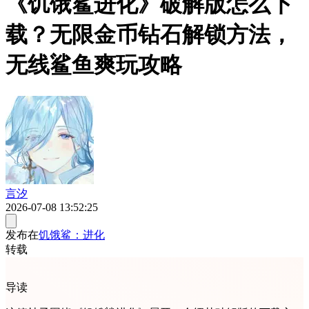
《饥饿鲨进化》破解版怎么下
载？无限金币钻石解锁方法，
无线鲨鱼爽玩攻略
言汐
2026-07-08 13:52:25
发布在
饥饿鲨：进化
转载
导读