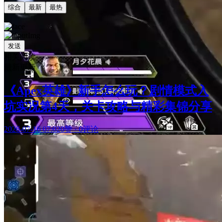
综合
最新
最热
发送
相关阅读
最新更新
《Apex英雄》新手怎么玩？剧情模式入
坑实况第4天，关卡攻略与精彩集锦分享
2026-07-16 07:02
0赞
·
0评论