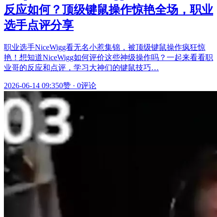
反应如何？顶级键鼠操作惊艳全场，职业
选手点评分享
职业选手NiceWigg看无名小惹集锦，被顶级键鼠操作疯狂惊
艳！想知道NiceWigg如何评价这些神级操作吗？一起来看看职
业哥的反应和点评，学习大神们的键鼠技巧…
2026-06-14 09:35
0赞
·
0评论