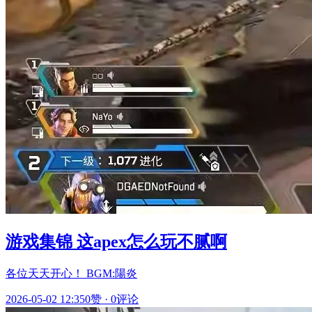
游戏集锦 这apex怎么玩不腻啊
各位天天开心！ BGM:陽炎
2026-05-02 12:35
0赞
·
0评论