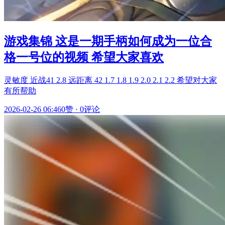
游戏集锦 这是一期手柄如何成为一位合
格一号位的视频 希望大家喜欢
灵敏度 近战41 2.8 远距离 42 1.7 1.8 1.9 2.0 2.1 2.2 希望对大家
有所帮助
2026-02-26 06:46
0赞
·
0评论