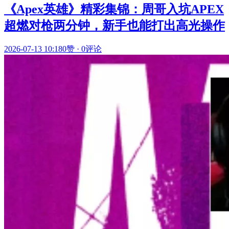
《Apex英雄》精彩集锦：周哥入坑APEX
超燃对枪两分钟，新手也能打出高光操作
2026-07-13 10:18
0赞
·
0评论