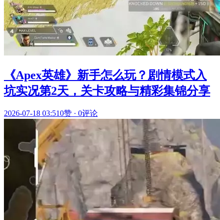
《Apex英雄》新手怎么玩？剧情模式入
坑实况第2天，关卡攻略与精彩集锦分享
2026-07-18 03:51
0赞
·
0评论