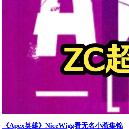
《Apex英雄》NiceWigg看无名小惹集锦