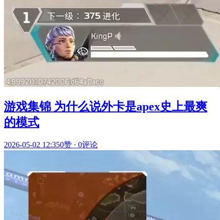
游戏集锦 为什么说外卡是apex史上最爽
的模式
2026-05-02 12:35
0赞
·
0评论