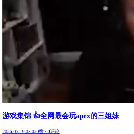
游戏集锦 👍全网最会玩apex的三姐妹
2026-05-19 03:02
0赞
·
0评论