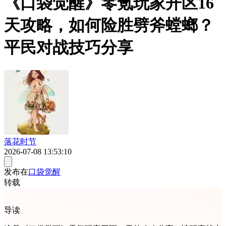
《口袋觉醒》零氪玩家开区16
天攻略，如何险胜劈斧螳螂？
平民对战技巧分享
落花时节
2026-07-08 13:53:10
发布在
口袋觉醒
转载
导读