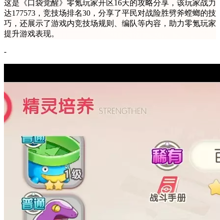
这是《口袋觉醒》零氪玩家开区16天的攻略分享，该玩家战力
达177573，竞技场排名30，分享了平民对战险胜劈斧螳螂的技
巧，还展示了游戏内竞技场规则、编队等内容，助力零氪玩家
提升游戏表现。
-