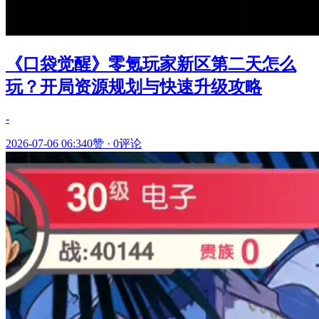
《口袋觉醒》零氪玩家新区第二天怎么
玩？开局资源规划与快速升级攻略
-
2026-07-06 06:34
0赞
·
0评论