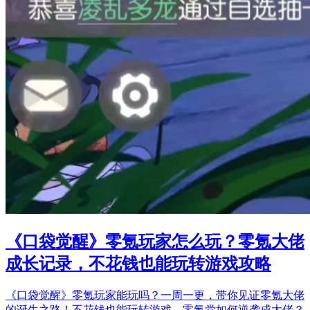
《口袋觉醒》零氪玩家怎么玩？零氪大佬
成长记录，不花钱也能玩转游戏攻略
《口袋觉醒》零氪玩家能玩吗？一周一更，带你见证零氪大佬
的诞生之路！不花钱也能玩转游戏，零氪党如何逆袭成大佬？