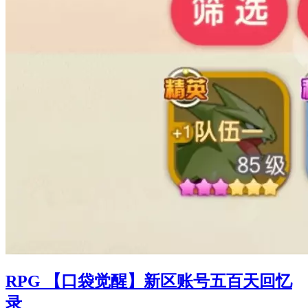
RPG 【口袋觉醒】新区账号五百天回忆
录