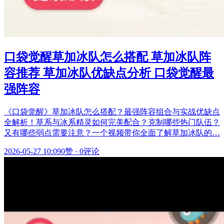
口袋觉醒草加冰队怎么搭配 草加冰队阵
容推荐 草加冰队优缺点分析 口袋觉醒最
强阵容
《口袋觉醒》草加冰队怎么搭配？最强阵容组合与实战优缺点
全解析！草系与冰系精灵如何完美配合？克制哪些热门队伍？
又有哪些弱点需要注意？一个视频带你全面了解草加冰队的…
2026-05-27 10:09
0赞
·
0评论