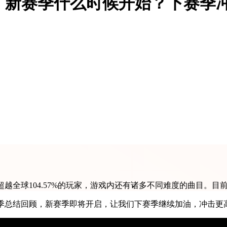
，新赛季什么时候开始？下赛季
超越全球104.57%的玩家，游戏内还有诸多不同难度的曲目。
赛季总结回顾，新赛季即将开启，让我们下赛季继续加油，冲击更