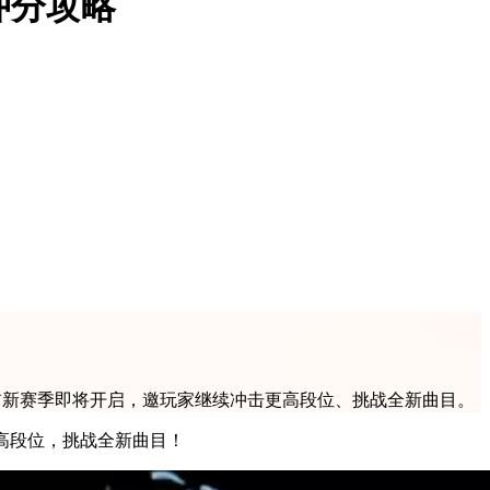
冲分攻略
目前新赛季即将开启，邀玩家继续冲击更高段位、挑战全新曲目。
高段位，挑战全新曲目！