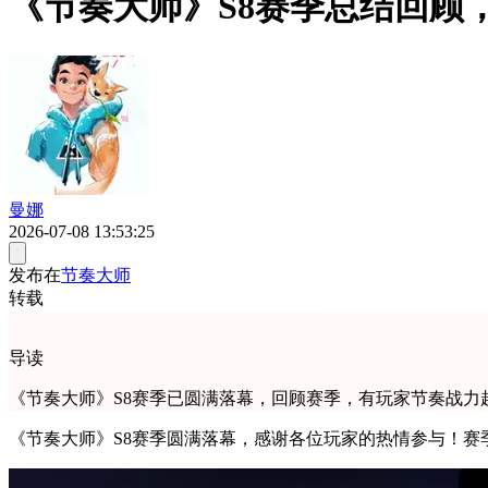
《节奏大师》S8赛季总结回顾
曼娜
2026-07-08 13:53:25
发布在
节奏大师
转载
导读
《节奏大师》S8赛季已圆满落幕，回顾赛季，有玩家节奏战力
《节奏大师》S8赛季圆满落幕，感谢各位玩家的热情参与！