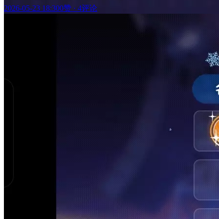
2026-05-23 18:30
0赞
·
4评论