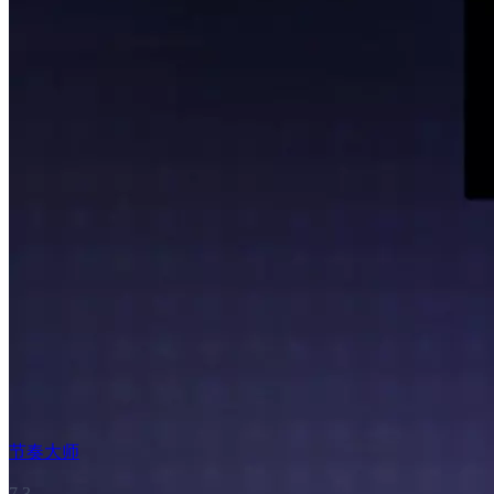
节奏大师
7.3