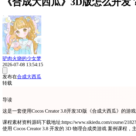
《合成大西瓜》3D版怎么开发？Co
驴肉火烧的少女梦
2026-07-08 13:54:15
发布在
合成大西瓜
转载
导读
这是一套使用Cocos Creator 3.8开发3D版《合成大
课程素材资料源码下载地址:https://www.sikiedu.com/course/2182?ff=jokey A计划老师专属优惠券：https://www.sikiedu.com/coupon/pdVBTgsMQHS4ATwMKFxRfXpGsmZo
使用 Cocos Creator 3.8 开发的 3D 物理合成类游戏 