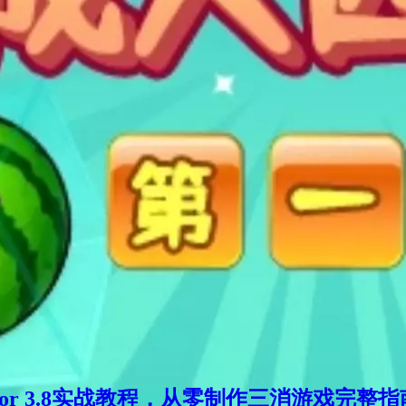
ator 3.8实战教程，从零制作三消游戏完整指