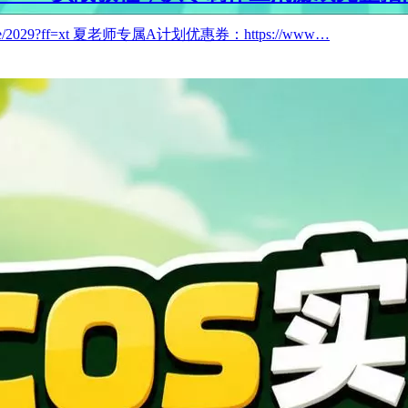
e/2029?ff=xt 夏老师专属A计划优惠券：https://www…