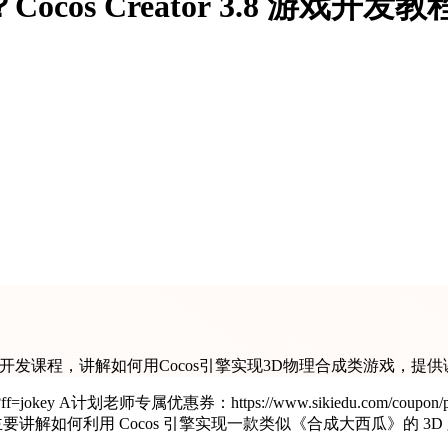
cos Creator 3.8 游戏
西瓜》的游戏开发课程，讲解如何用Cocos引擎实现3D物理合成类游戏
KhiH/receive 本套课程为
案例课程，主要讲解如何利用 Cocos 引擎实现一款类似《合成大西瓜》的 3