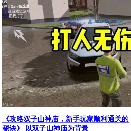
《攻略双子山神庙，新手玩家顺利通关的
秘诀》 以双子山神庙为背景