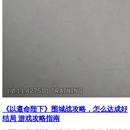
《以遵命陛下》围城战攻略，怎么达成好
结局 游戏攻略指南