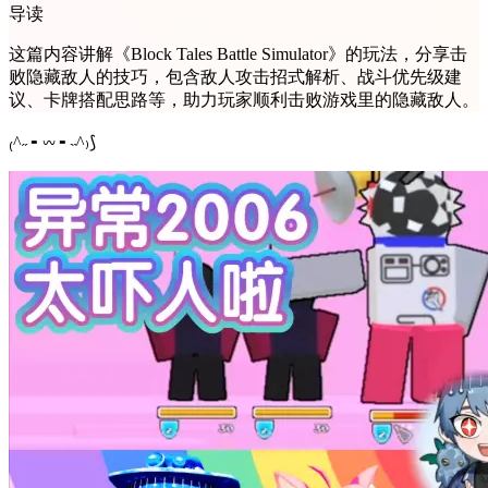
导读
这篇内容讲解《Block Tales Battle Simulator》的玩法，分享击
败隐藏敌人的技巧，包含敌人攻击招式解析、战斗优先级建
议、卡牌搭配思路等，助力玩家顺利击败游戏里的隐藏敌人。
₍^˶ ╸𖥦 ╸˵^₎⟆