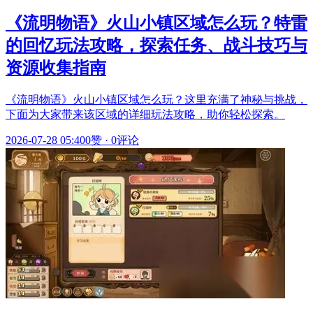
《流明物语》火山小镇区域怎么玩？特雷
的回忆玩法攻略，探索任务、战斗技巧与
资源收集指南
《流明物语》火山小镇区域怎么玩？这里充满了神秘与挑战，
下面为大家带来该区域的详细玩法攻略，助你轻松探索。
2026-07-28 05:40
0赞
·
0评论