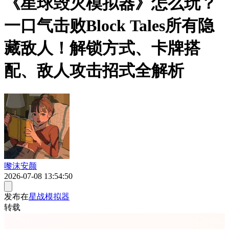
《星球毁灭模拟器》怎么玩？
一口气击败Block Tales所有隐
藏敌人！解锁方式、卡牌搭
配、敌人攻击招式全解析
嚟沫安颜
2026-07-08 13:54:50
发布在
星战模拟器
转载