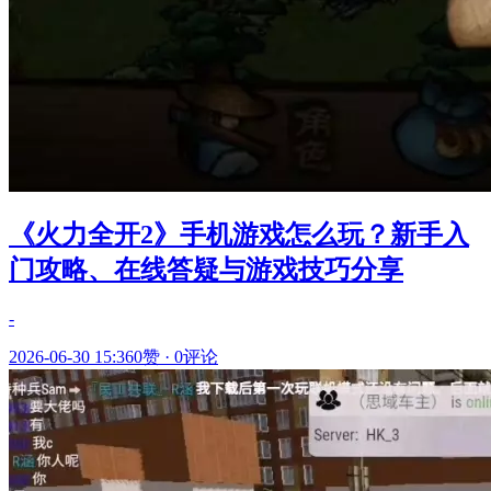
《火力全开2》手机游戏怎么玩？新手入
门攻略、在线答疑与游戏技巧分享
-
2026-06-30 15:36
0赞
·
0评论