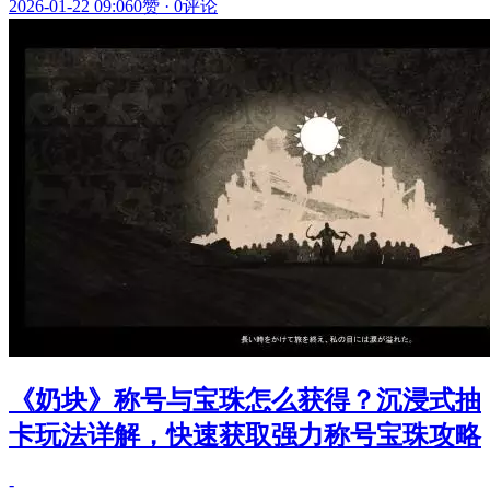
2026-01-22 09:06
0赞
·
0评论
《奶块》称号与宝珠怎么获得？沉浸式抽
卡玩法详解，快速获取强力称号宝珠攻略
-