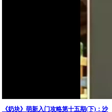
《奶块》萌新入门攻略第十五期(下)：沙