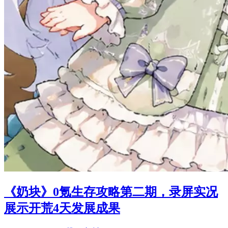
《奶块》0氪生存攻略第二期，录屏实况
展示开荒4天发展成果