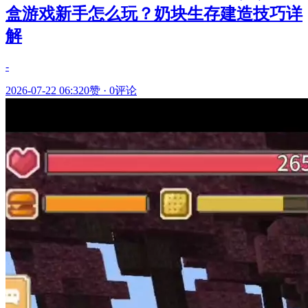
盒游戏新手怎么玩？奶块生存建造技巧详
解
-
2026-07-22 06:32
0赞
·
0评论