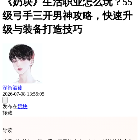
《奶块》生活职业怎么玩？55
级弓手三开男神攻略，快速升
级与装备打造技巧
深街酒徒
2026-07-08 13:55:05
发布在
奶块
转载
导读