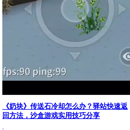
《奶块》传送石冷却怎么办？驿站快速返
回方法，沙盒游戏实用技巧分享
-