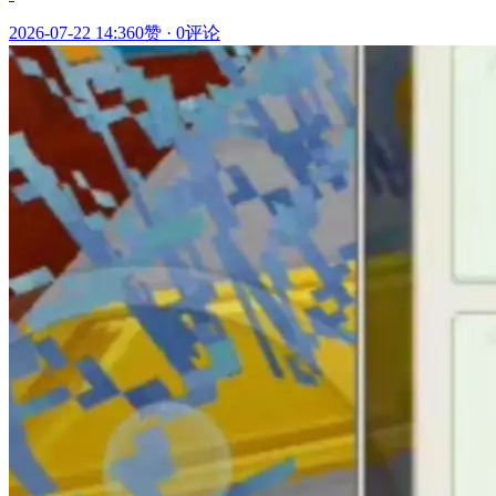
2026-07-22 14:36
0赞
·
0评论