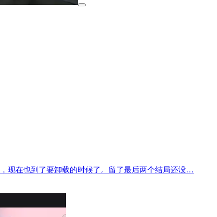
在，现在也到了要卸载的时候了。留了最后两个结局还没…