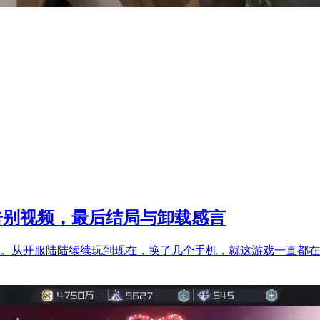
告别视频，最后结局与卸载感言
别。从开服陆陆续续玩到现在，换了几个手机，就这游戏一直都