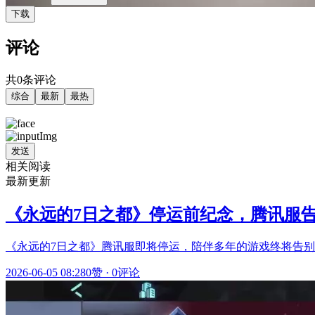
下载
评论
共0条评论
综合
最新
最热
发送
相关阅读
最新更新
《永远的7日之都》停运前纪念，腾讯服
《永远的7日之都》腾讯服即将停运，陪伴多年的游戏终将告
2026-06-05 08:28
0赞
·
0评论