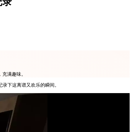
记录
，充满趣味。
进去屋子里面了，第一视角记录下这离谱又欢乐的瞬间。