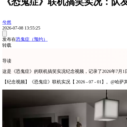
《恐鬼症》联机搞笑实况：队
兮然
2026-07-08 13:55:25
发布在
恐鬼症（预约）
转载
导读
这是《恐鬼症》的联机搞笑实况纪念视频，记录了2026年7