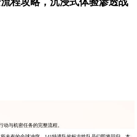
版全流程攻略，沉浸式体验渗透战
术行动与机密任务的完整流程。
玩家带入了一场前所未有的全球冲突，141特遣队的标志性队员们即将回归。本