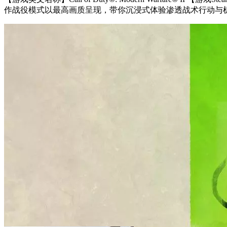
作战役模式以最高画质呈现，带你沉浸式体验渗透战术行动与