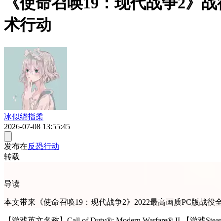
《使命召唤19：现代战争2》战
术行动
冰似绕指柔
2026-07-08 13:55:45
发布在
反恐行动
转载
导读
本文带来《使命召唤19：现代战争2》2022最高画质PC版
【游戏英文名称】Call of Duty®: Modern Warfare