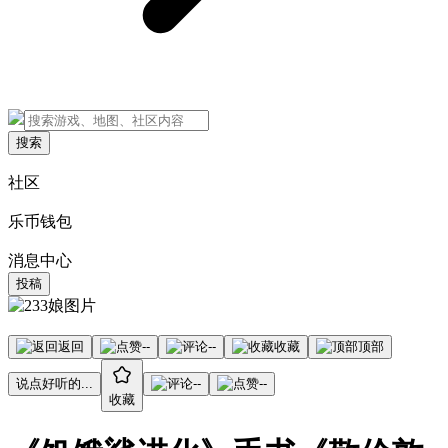
搜索
社区
乐币钱包
消息中心
投稿
返回
--
--
收藏
顶部
说点好听的...
--
--
收藏