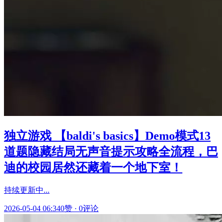
独立游戏 【baldi's basics】Demo模式13
道题隐藏结局无声音提示攻略全流程，巴
迪的校园居然还藏着一个地下室！
持续更新中...
2026-05-04 06:34
0赞
·
0评论