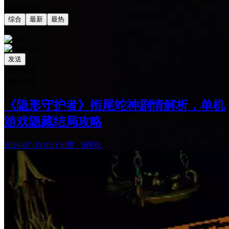
共0条评论
综合
最新
最热
发送
相关阅读
最新更新
《隐形守护者》衔尾蛇神剧情解析，单机
游戏隐藏结局攻略
2026-07-19 05:13
0赞
·
0评论