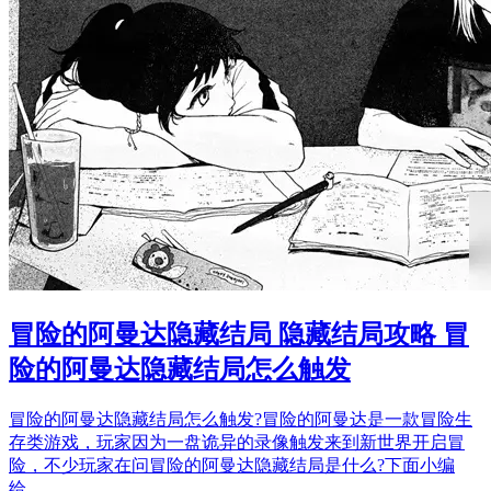
冒险的阿曼达隐藏结局 隐藏结局攻略 冒
险的阿曼达隐藏结局怎么触发
冒险的阿曼达隐藏结局怎么触发?冒险的阿曼达是一款冒险生
存类游戏，玩家因为一盘诡异的录像触发来到新世界开启冒
险，不少玩家在问冒险的阿曼达隐藏结局是什么?下面小编
给…