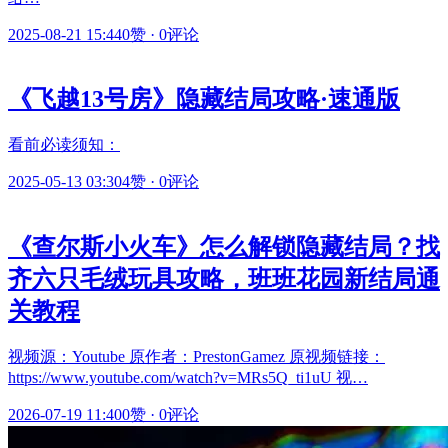
2025-08-21 15:44
0赞
·
0评论
《飞越13号房》隐藏结局攻略·速通版
看前必读须知：
2025-05-13 03:30
4赞
·
0评论
《查尔斯小火车》怎么解锁隐藏结局？找
齐六只毛绒玩具攻略，班班花园新结局通
关教程
视频源：Youtube 原作者：PrestonGamez 原视频链接：
https://www.youtube.com/watch?v=MRs5Q_ti1uU 视…
2026-07-19 11:40
0赞
·
0评论