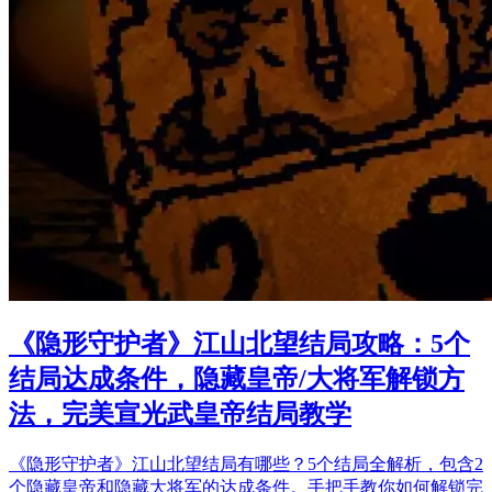
《隐形守护者》江山北望结局攻略：5个
结局达成条件，隐藏皇帝/大将军解锁方
法，完美宣光武皇帝结局教学
《隐形守护者》江山北望结局有哪些？5个结局全解析，包含2
个隐藏皇帝和隐藏大将军的达成条件。手把手教你如何解锁完