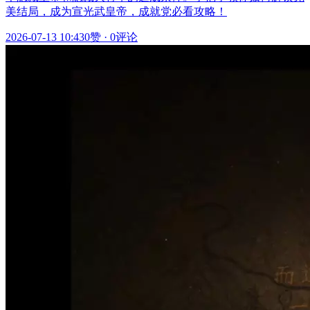
美结局，成为宣光武皇帝，成就党必看攻略！
2026-07-13 10:43
0赞
·
0评论