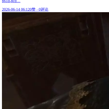
b61d-8cd…
2026-06-14 06:12
0赞
·
0评论