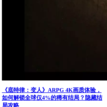
《底特律：变人》ARPG 4K画质体验，
如何解锁全球仅4%的稀有结局？隐藏结
局攻略