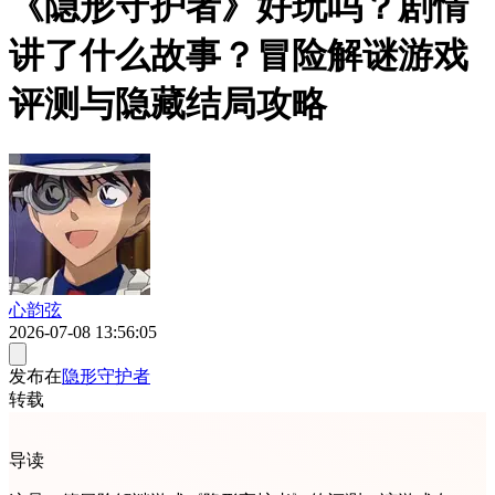
《隐形守护者》好玩吗？剧情
讲了什么故事？冒险解谜游戏
评测与隐藏结局攻略
心韵弦
2026-07-08 13:56:05
发布在
隐形守护者
转载
导读