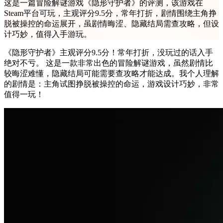
这是一篇冒险解谜游戏《隐形守护者》的评测，该游戏在
Steam平台可玩，主观评分9.5分，常年打折，剧情围绕主角挣
脱被操控的命运展开，虽剧情晦涩、隐藏结局需查攻略，但设
计巧妙，值得入手游玩。
《隐形守护者》主观评分9.5分！常年打折，没玩过的话入手
绝对不亏。 这是一款非常出色的冒险解谜游戏，虽然剧情比
较晦涩难懂，隐藏结局可能需要查攻略才能达成。我个人理解
的剧情是：主角试图挣脱被操控的命运，游戏设计巧妙，非常
值得一玩！