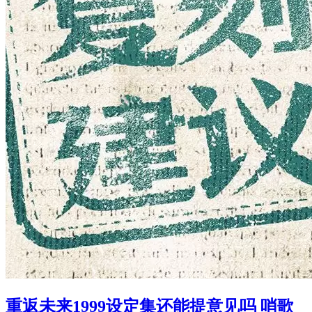
重返未来1999设定集还能提意见吗 哨歌