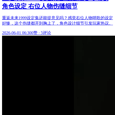
角色设定 右位人物伤缝细节
重返未来1999设定集还能提意见吗？感觉右位人物哨歌的设定
好惨，这个伤缝都开到胸上了，角色设计细节引发玩家热议。
2026-06-01 06:30
0赞
·
5评论