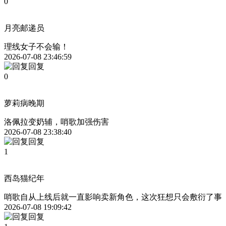
0
月亮邮递员
理线女子不会输！
2026-07-08 23:46:59
回复
0
萝莉病晚期
洛佩拉变奶辅，哨歌加强伤害
2026-07-08 23:38:40
回复
1
西岛猫纪年
哨歌自从上线后就一直影响卖新角色，这次狂想只会敷衍了事
2026-07-08 19:09:42
回复