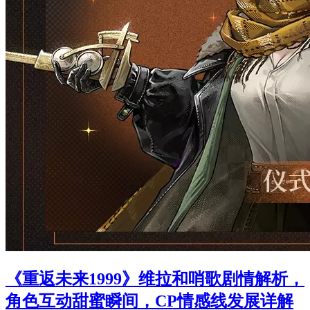
《重返未来1999》维拉和哨歌剧情解析，
角色互动甜蜜瞬间，CP情感线发展详解