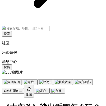
搜索
社区
乐币钱包
消息中心
投稿
返回
--
--
收藏
顶部
说点好听的...
--
--
收藏