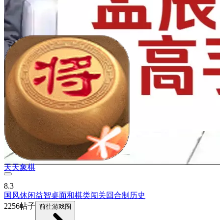
天天象棋
8.3
国风
休闲益智
桌面和棋类
闯关
回合制
历史
2256帖子
前往游戏圈