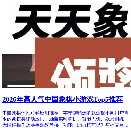
2026年高人气中国象棋小游戏Top5推荐
中国象棋休闲对弈应用推荐。本专题精选多款适配不同用户需
求的象棋类移动应用，涵盖实时联机、智能人机、残局训练、
无障碍操作及赛事观战等核心功能，助力棋艺提升与社交互…