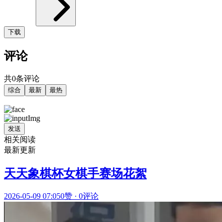
下载
评论
共0条评论
综合
最新
最热
发送
相关阅读
最新更新
天天象棋杯女棋手赛场花絮
2026-05-09 07:05
0赞
·
0评论