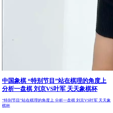
中国象棋 “特别节目”站在棋理的角度上
分析一盘棋 刘京VS叶军 天天象棋杯
“特别节目”站在棋理的角度上 分析一盘棋 刘京VS叶军 天天象
棋杯