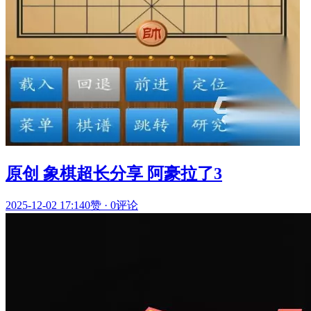
原创 象棋超长分享 阿豪拉了3
2025-12-02 17:14
0赞
·
0评论