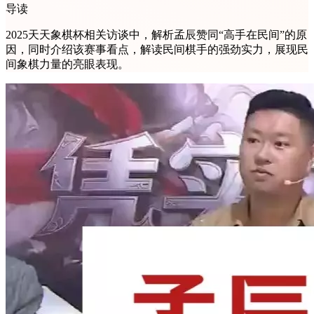
导读
2025天天象棋杯相关访谈中，解析孟辰赞同“高手在民间”的原
因，同时介绍该赛事看点，解读民间棋手的强劲实力，展现民
间象棋力量的亮眼表现。