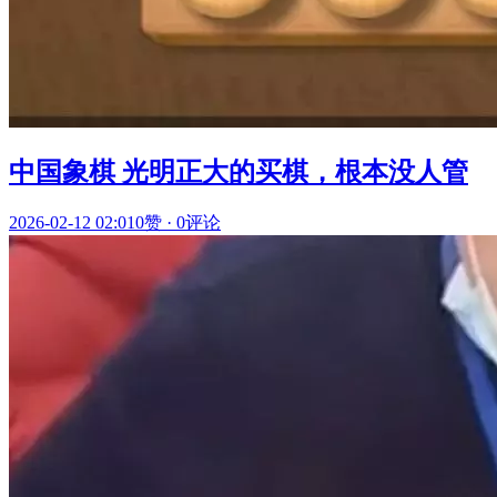
中国象棋 光明正大的买棋，根本没人管
2026-02-12 02:01
0赞
·
0评论