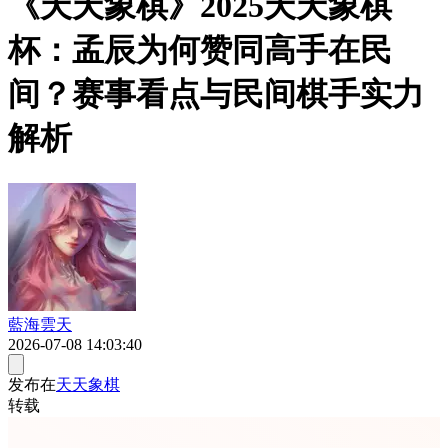
《天天象棋》2025天天象棋
杯：孟辰为何赞同高手在民
间？赛事看点与民间棋手实力
解析
藍海雲天
2026-07-08 14:03:40
发布在
天天象棋
转载