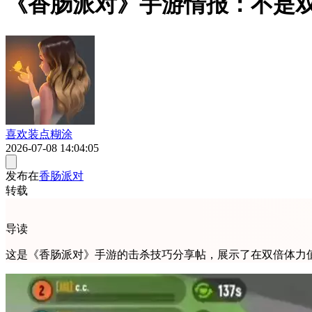
《香肠派对》手游情报：不是
喜欢装点糊涂
2026-07-08 14:04:05
发布在
香肠派对
转载
导读
这是《香肠派对》手游的击杀技巧分享帖，展示了在双倍体力