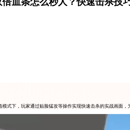
双倍血条怎么秒人？快速击杀技
值模式下，玩家通过贴脸猛攻等操作实现快速击杀的实战画面，