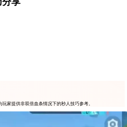
巧分享
为玩家提供非双倍血条情况下的秒人技巧参考。