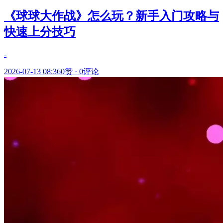
《球球大作战》怎么玩？新手入门攻略与
快速上分技巧
-
2026-07-13 08:36
0赞
·
0评论