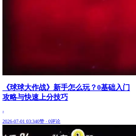
《球球大作战》新手怎么玩？0基础入门
攻略与快速上分技巧
-
2026-07-01 03:34
0赞
·
0评论