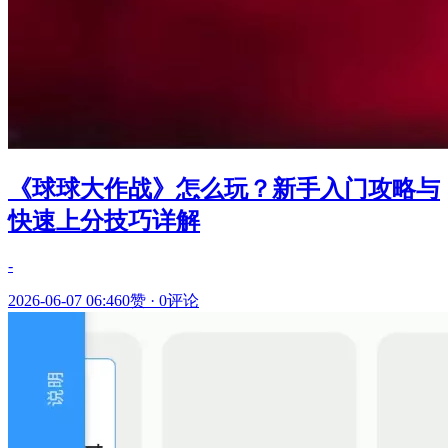
《球球大作战》怎么玩？新手入门攻略与
快速上分技巧详解
-
2026-06-07 06:46
0赞
·
0评论