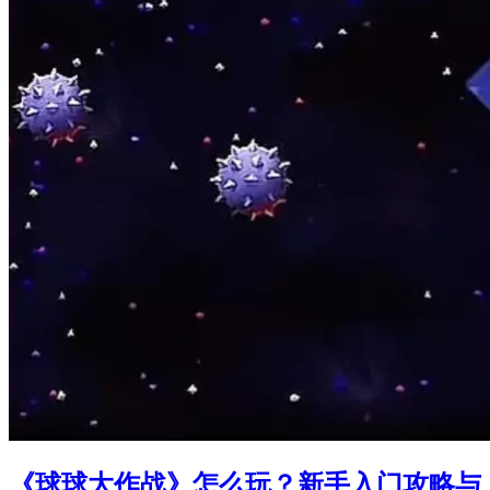
《球球大作战》怎么玩？新手入门攻略与