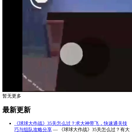
暂无更多
最新更新
《球球大作战》35关怎么过？求大神带飞，快速通关技
巧与组队攻略分享
— 《球球大作战》35关怎么过？有大