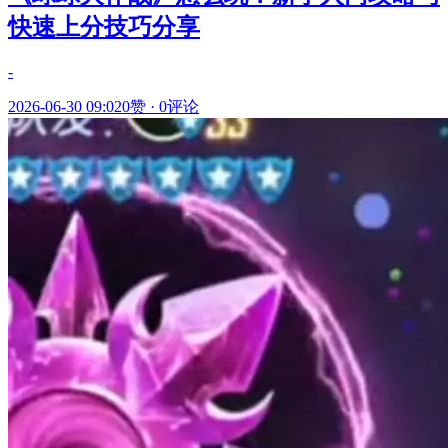
快速上分技巧分享
-
2026-06-30 09:02
0赞
·
0评论