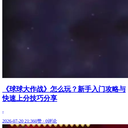
《球球大作战》怎么玩？新手入门攻略与
快速上分技巧分享
-
2026-07-20 21:36
0赞
·
0评论