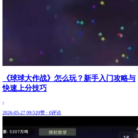
《球球大作战》怎么玩？新手入门攻略与
快速上分技巧
-
2026-05-27 09:52
0赞
·
0评论