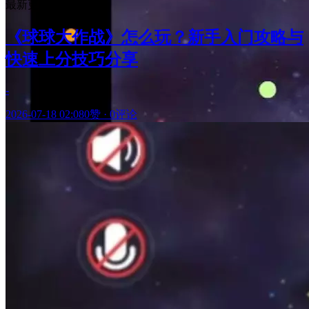
最新更新
《球球大作战》怎么玩？新手入门攻略与
快速上分技巧分享
-
2026-07-18 02:08
0赞
·
0评论